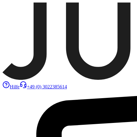
Hilfe
+49 (0) 3022385614