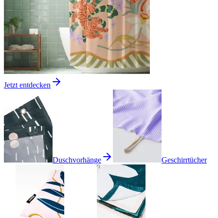
Jetzt entdecken
Duschvorhänge
Geschirrtücher