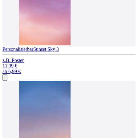
Personalisierbar
Sunset Sky 3
z.B.
Poster
11,99 €
ab
6,99 €