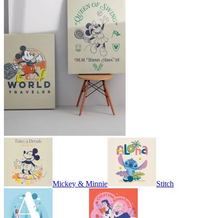
Mickey & Minnie
Stitch