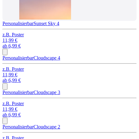
Personalisierbar
Sunset Sky 4
z.B.
Poster
11,99 €
ab
6,99 €
Personalisierbar
Cloudscape 4
z.B.
Poster
11,99 €
ab
6,99 €
Personalisierbar
Cloudscape 3
z.B.
Poster
11,99 €
ab
6,99 €
Personalisierbar
Cloudscape 2
z.B.
Poster