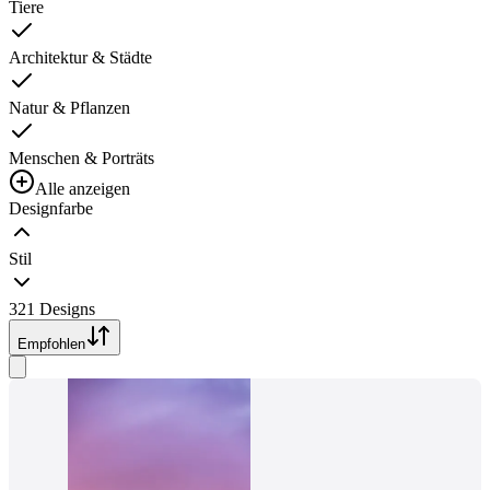
Tiere
Architektur & Städte
Natur & Pflanzen
Menschen & Porträts
Alle anzeigen
Designfarbe
Stil
321 Designs
Empfohlen