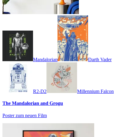
Mandalorian
Darth Vader
R2-D2
Millennium Falcon
The Mandalorian and Grogu
Poster zum neuen Film