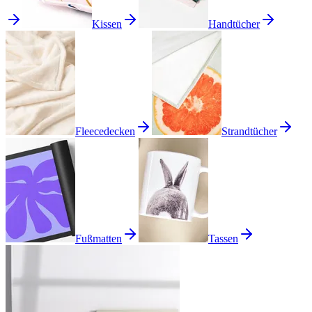
Kissen
Handtücher
Fleecedecken
Strandtücher
Fußmatten
Tassen