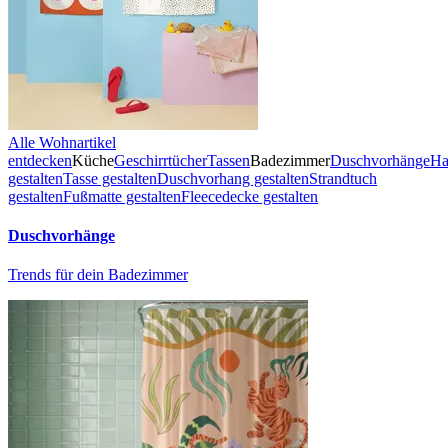
Alle Wohnartikel
entdecken
Küche
Geschirrtücher
Tassen
Badezimmer
Duschvorhänge
Ha
gestalten
Tasse gestalten
Duschvorhang gestalten
Strandtuch
gestalten
Fußmatte gestalten
Fleecedecke gestalten
Duschvorhänge
Trends für dein Badezimmer