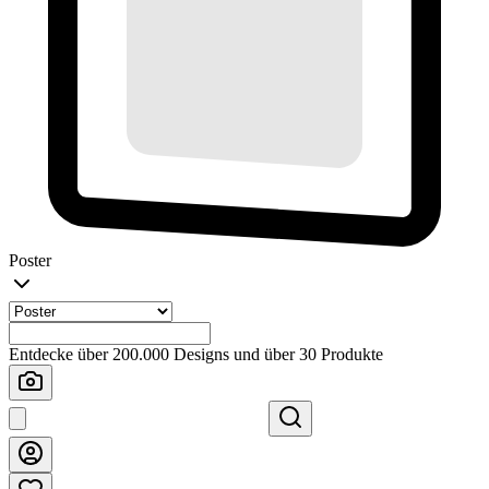
Poster
Entdecke über 200.000 Designs und über 30 Produkte