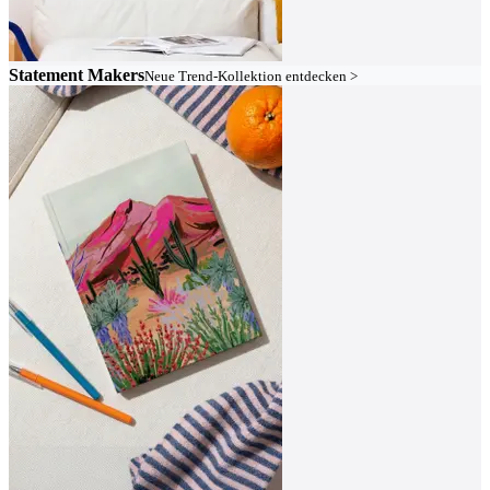
Statement Makers
Neue Trend-Kollektion entdecken >