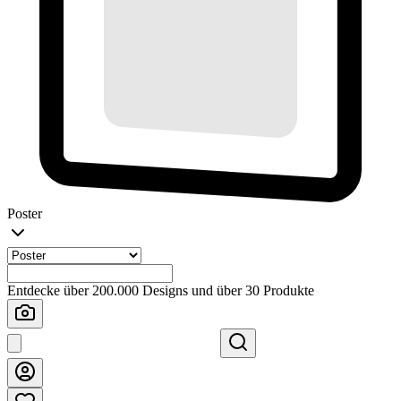
Poster
Entdecke über 200.000 Designs und über 30 Produkte