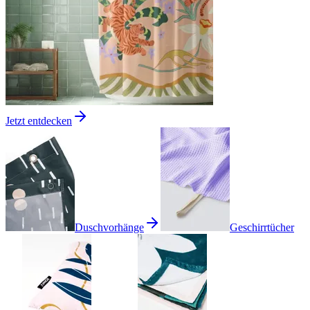
Jetzt entdecken
Duschvorhänge
Geschirrtücher