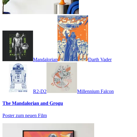
Mandalorian
Darth Vader
R2-D2
Millennium Falcon
The Mandalorian and Grogu
Poster zum neuen Film