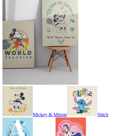
Mickey & Minnie
Stitch