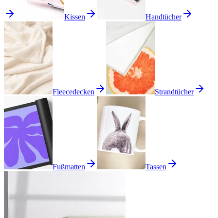
Kissen
Handtücher
Fleecedecken
Strandtücher
Fußmatten
Tassen