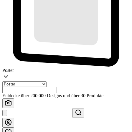
Poster
Entdecke über 200.000 Designs und über 30 Produkte