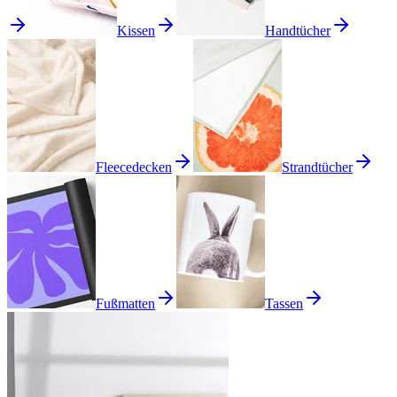
Kissen
Handtücher
Fleecedecken
Strandtücher
Fußmatten
Tassen