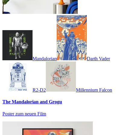
Mandalorian
Darth Vader
R2-D2
Millennium Falcon
The Mandalorian and Grogu
Poster zum neuen Film