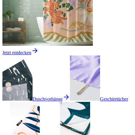
Jetzt entdecken
Duschvorhänge
Geschirrtücher