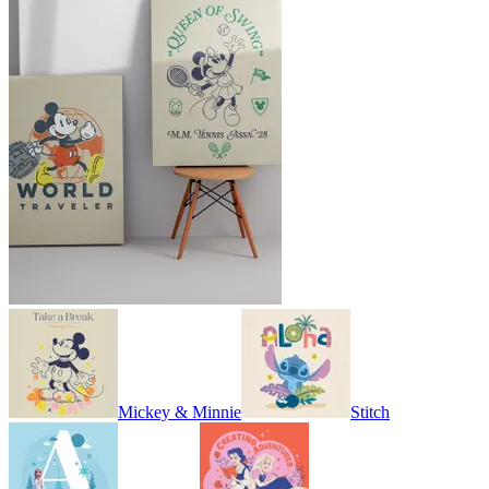
Mickey & Minnie
Stitch