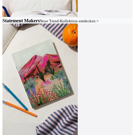
Statement Makers
Neue Trend-Kollektion entdecken >