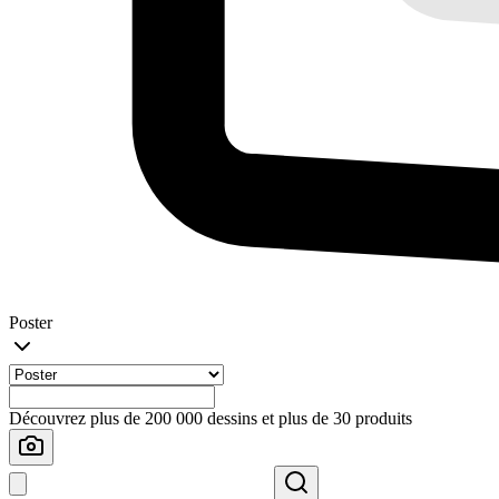
Poster
Découvrez plus de 200 000 dessins et plus de 30 produits