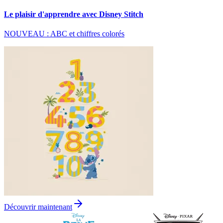
Le plaisir d'apprendre avec Disney Stitch
NOUVEAU : ABC et chiffres colorés
Découvrir maintenant