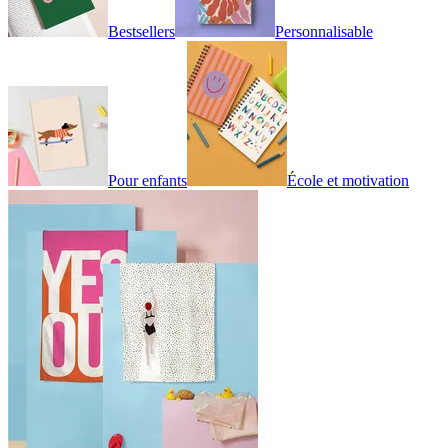
Bestsellers
Personnalisable
Pour enfants
École et motivation