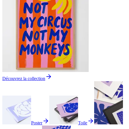
Découvrez la collection
Poster
Toile