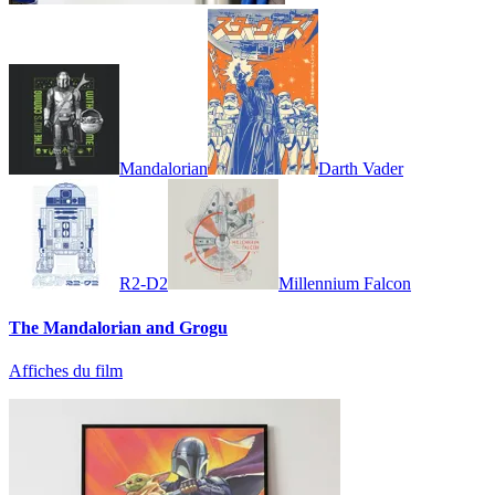
Mandalorian
Darth Vader
R2-D2
Millennium Falcon
The Mandalorian and Grogu
Affiches du film