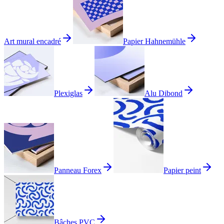
Art mural encadré
Papier Hahnemühle
Plexiglas
Alu Dibond
Panneau Forex
Papier peint
Bâches PVC