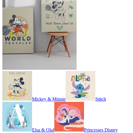
Mickey & Minnie
Stitch
Elsa & Olaf
Princesses Disney