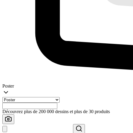
Poster
Découvrez plus de 200 000 dessins et plus de 30 produits