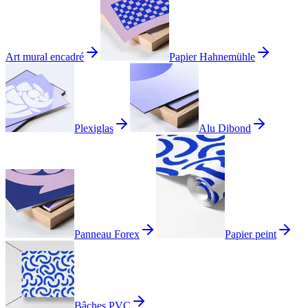
Art mural encadré
Papier Hahnemühle
Plexiglas
Alu Dibond
Panneau Forex
Papier peint
Bâches PVC