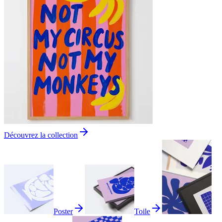
Découvrez la collection
Poster
Toile