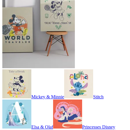
Mickey & Minnie
Stitch
Elsa & Olaf
Princesses Disney