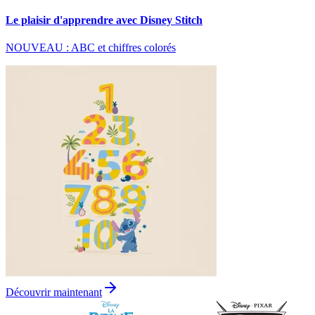
Le plaisir d'apprendre avec Disney Stitch
NOUVEAU : ABC et chiffres colorés
Découvrir maintenant