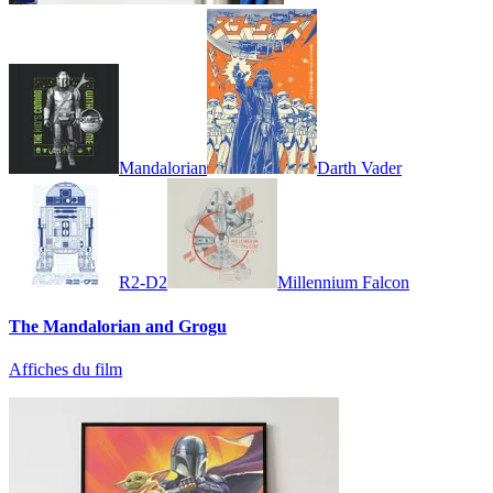
Mandalorian
Darth Vader
R2-D2
Millennium Falcon
The Mandalorian and Grogu
Affiches du film