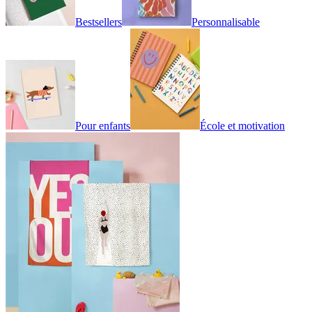
Bestsellers
Personnalisable
Pour enfants
École et motivation