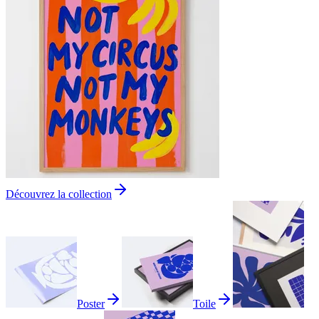
Découvrez la collection
Poster
Toile