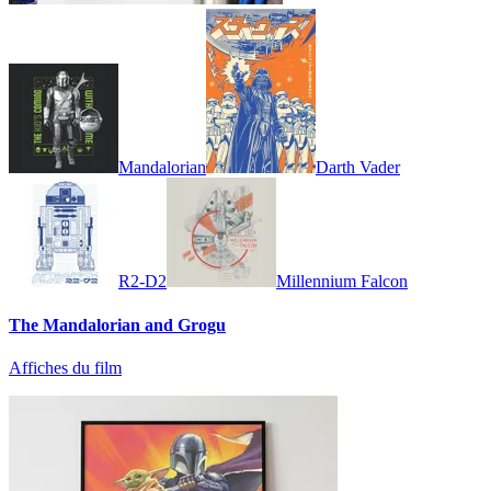
Mandalorian
Darth Vader
R2-D2
Millennium Falcon
The Mandalorian and Grogu
Affiches du film