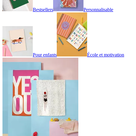
Bestsellers
Personnalisable
Pour enfants
École et motivation