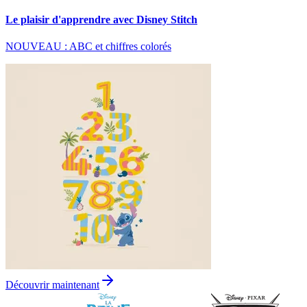
Le plaisir d'apprendre avec Disney Stitch
NOUVEAU : ABC et chiffres colorés
Découvrir maintenant