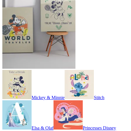
Mickey & Minnie
Stitch
Elsa & Olaf
Princesses Disney