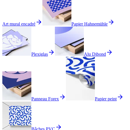
Art mural encadré
Papier Hahnemühle
Plexiglas
Alu Dibond
Panneau Forex
Papier peint
Bâches PVC