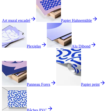
Art mural encadré
Papier Hahnemühle
Plexiglas
Alu Dibond
Panneau Forex
Papier peint
Bâches PVC