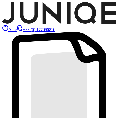
Aide
+33 (0) 177696810