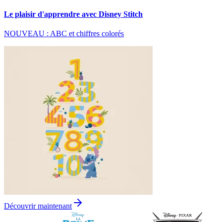
Le plaisir d'apprendre avec Disney Stitch
NOUVEAU : ABC et chiffres colorés
Découvrir maintenant