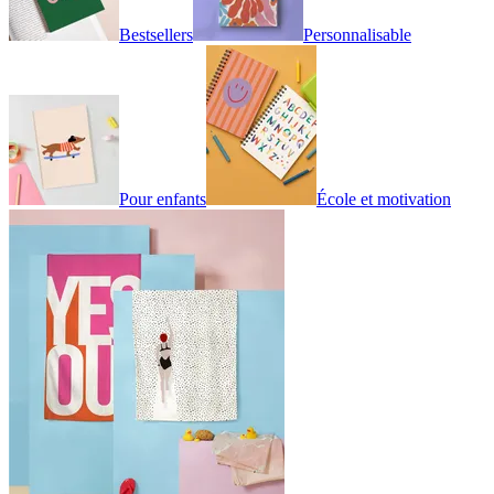
Bestsellers
Personnalisable
Pour enfants
École et motivation