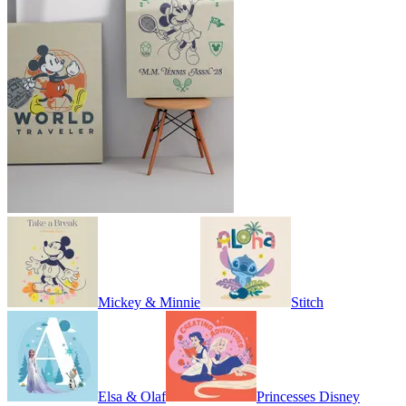
Mickey & Minnie
Stitch
Elsa & Olaf
Princesses Disney