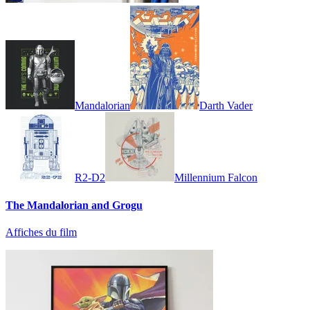
Mandalorian
Darth Vader
R2-D2
Millennium Falcon
The Mandalorian and Grogu
Affiches du film