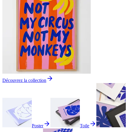
Découvrez la collection
Poster
Toile