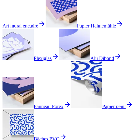
Art mural encadré
Papier Hahnemühle
Plexiglas
Alu Dibond
Panneau Forex
Papier peint
Bâches PVC