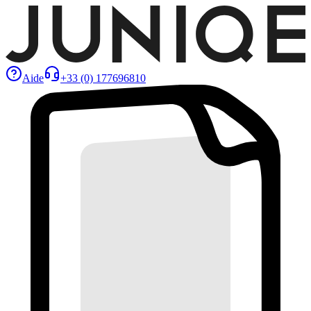
Aide
+33 (0) 177696810