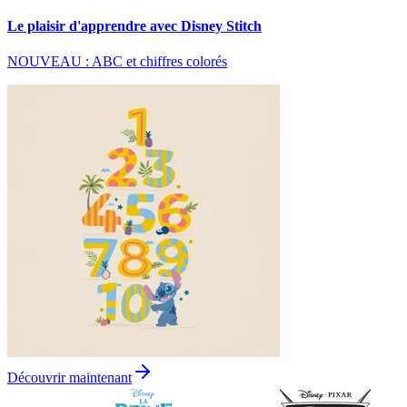
Le plaisir d'apprendre avec Disney Stitch
NOUVEAU : ABC et chiffres colorés
Découvrir maintenant