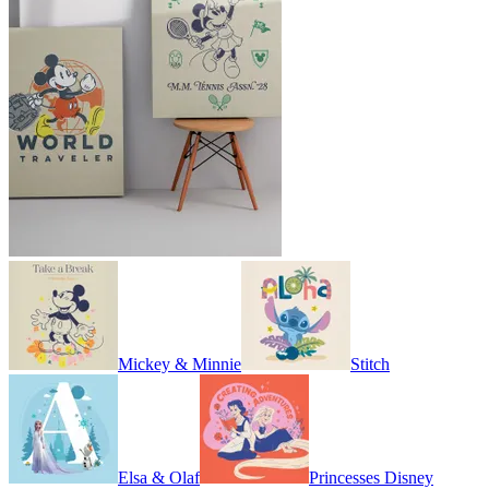
Mickey & Minnie
Stitch
Elsa & Olaf
Princesses Disney