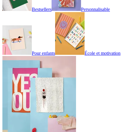
Bestsellers
Personnalisable
Pour enfants
École et motivation