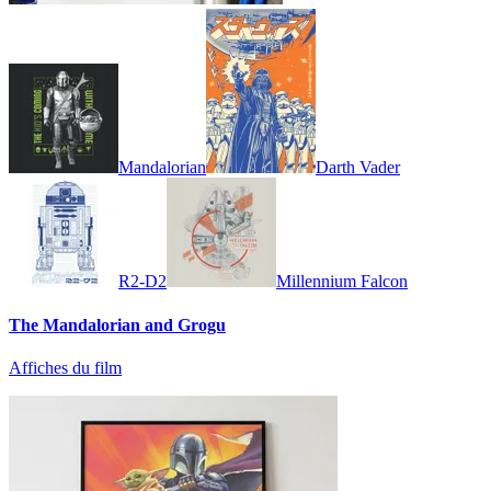
Mandalorian
Darth Vader
R2-D2
Millennium Falcon
The Mandalorian and Grogu
Affiches du film