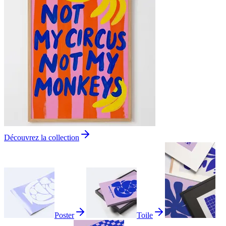
Découvrez la collection
Poster
Toile