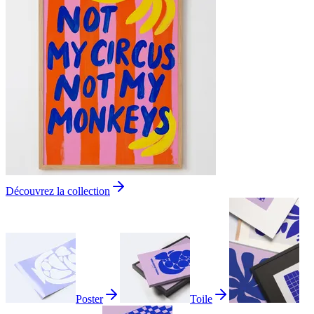
Découvrez la collection
Poster
Toile