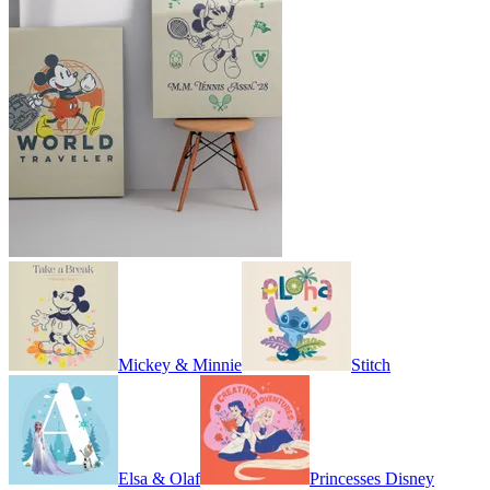
Mickey & Minnie
Stitch
Elsa & Olaf
Princesses Disney