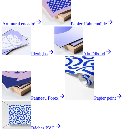
Art mural encadré
Papier Hahnemühle
Plexiglas
Alu Dibond
Panneau Forex
Papier peint
Bâches PVC