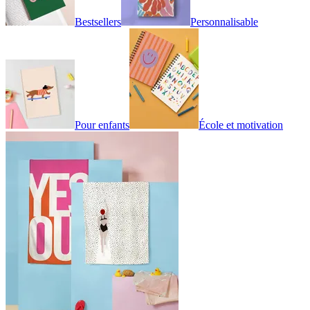
Bestsellers
Personnalisable
Pour enfants
École et motivation