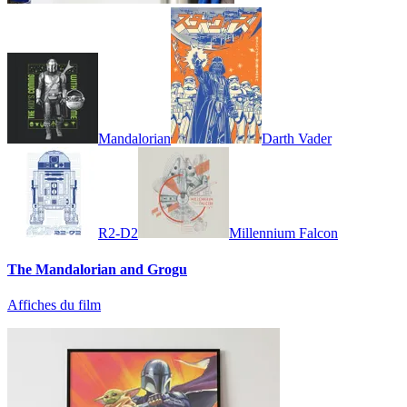
Mandalorian
Darth Vader
R2-D2
Millennium Falcon
The Mandalorian and Grogu
Affiches du film