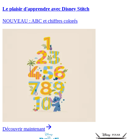
Le plaisir d'apprendre avec Disney Stitch
NOUVEAU : ABC et chiffres colorés
Découvrir maintenant