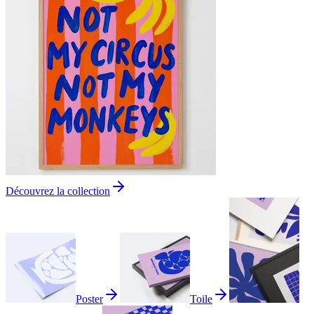
Découvrez la collection
Poster
Toile