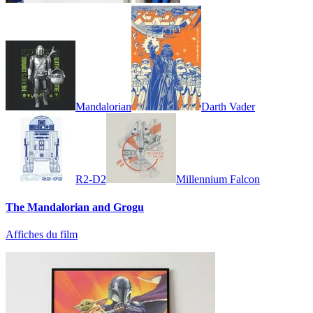
Mandalorian
Darth Vader
R2-D2
Millennium Falcon
The Mandalorian and Grogu
Affiches du film