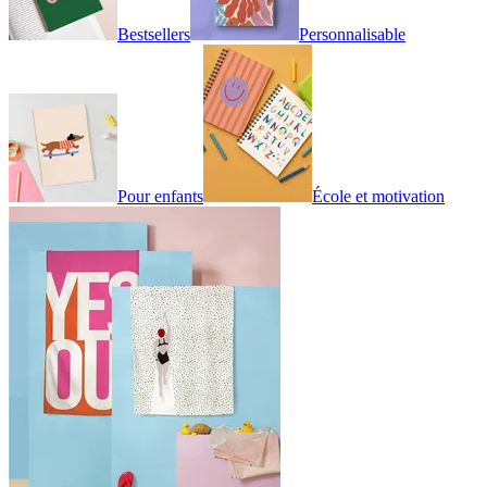
Bestsellers
Personnalisable
Pour enfants
École et motivation