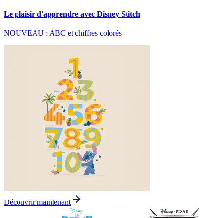
Le plaisir d'apprendre avec Disney Stitch
NOUVEAU : ABC et chiffres colorés
Découvrir maintenant