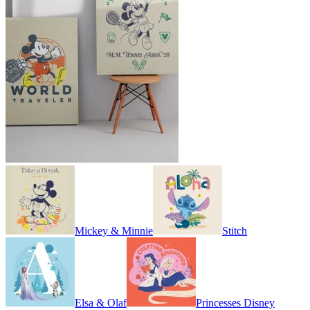
Mickey & Minnie
Stitch
Elsa & Olaf
Princesses Disney