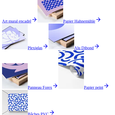
Art mural encadré
Papier Hahnemühle
Plexiglas
Alu Dibond
Panneau Forex
Papier peint
Bâches PVC