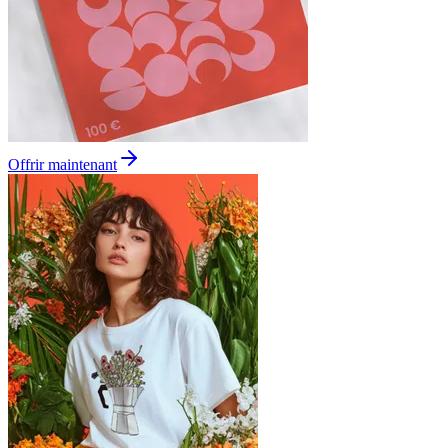
Offrir maintenant