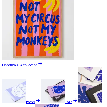
Découvrez la collection
Poster
Toile