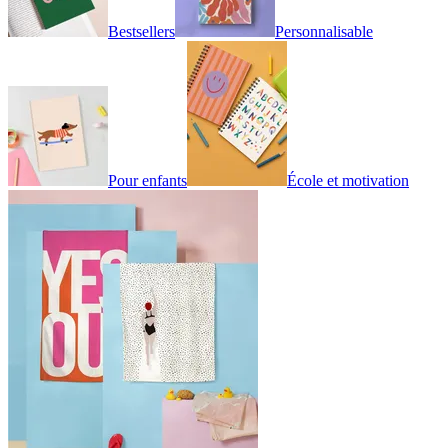
Bestsellers
Personnalisable
Pour enfants
École et motivation