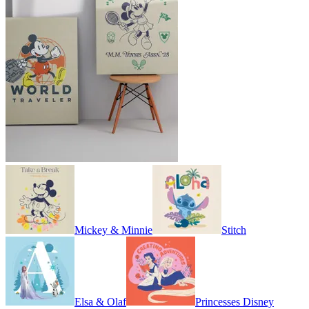
Mickey & Minnie
Stitch
Elsa & Olaf
Princesses Disney