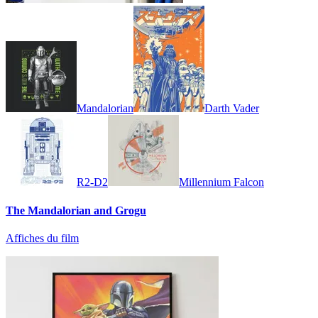
Mandalorian
Darth Vader
R2-D2
Millennium Falcon
The Mandalorian and Grogu
Affiches du film