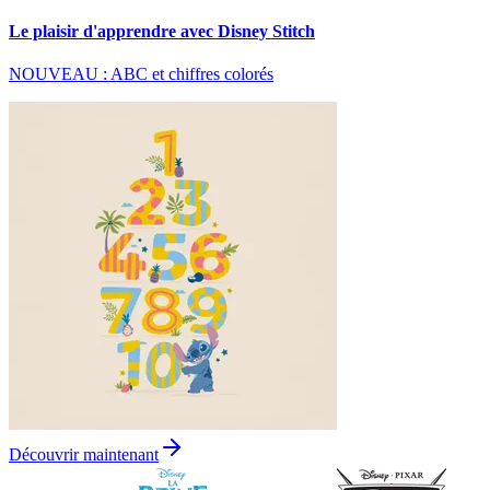
Le plaisir d'apprendre avec Disney Stitch
NOUVEAU : ABC et chiffres colorés
Découvrir maintenant