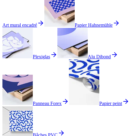
Art mural encadré
Papier Hahnemühle
Plexiglas
Alu Dibond
Panneau Forex
Papier peint
Bâches PVC