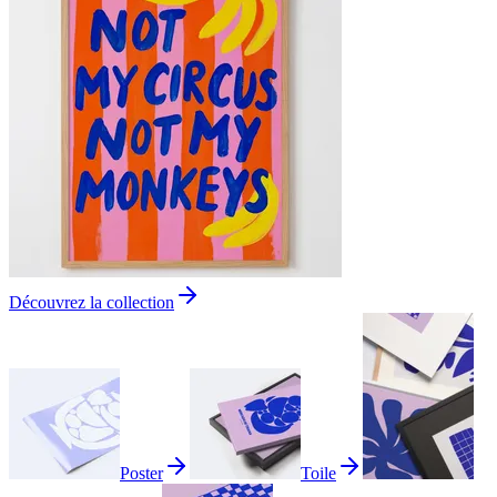
Découvrez la collection
Poster
Toile