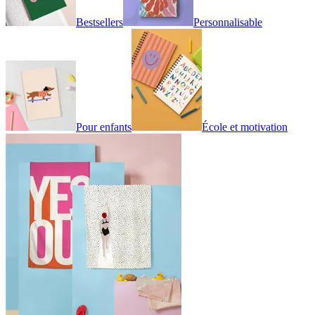
Bestsellers
Personnalisable
Pour enfants
École et motivation