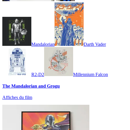
Mandalorian
Darth Vader
R2-D2
Millennium Falcon
The Mandalorian and Grogu
Affiches du film