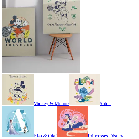
Mickey & Minnie
Stitch
Elsa & Olaf
Princesses Disney