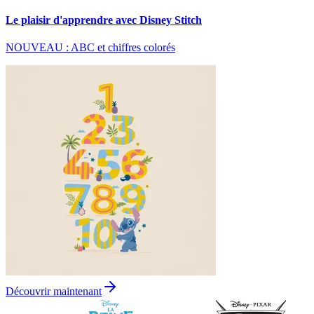
Le plaisir d'apprendre avec Disney Stitch
NOUVEAU : ABC et chiffres colorés
Découvrir maintenant