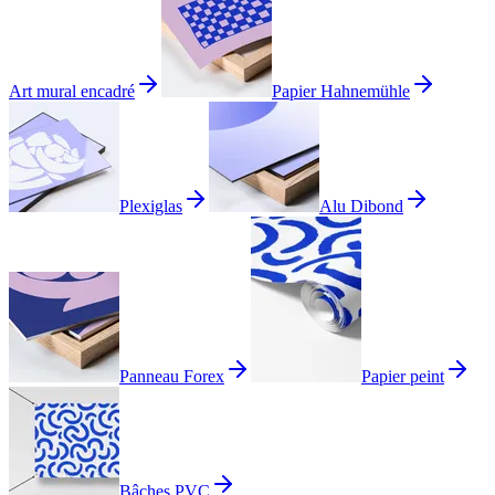
Art mural encadré
Papier Hahnemühle
Plexiglas
Alu Dibond
Panneau Forex
Papier peint
Bâches PVC