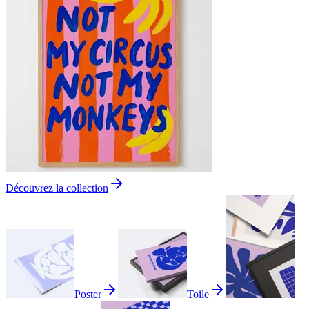
Découvrez la collection
Poster
Toile