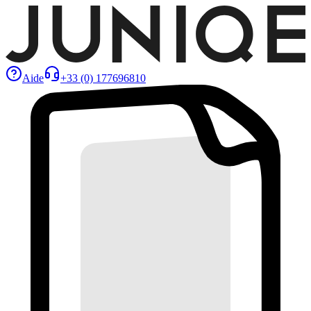
Aide
+33 (0) 177696810