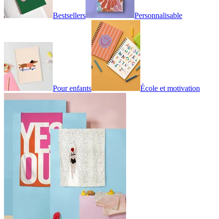
Bestsellers
Personnalisable
Pour enfants
École et motivation