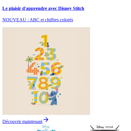
Le plaisir d'apprendre avec Disney Stitch
NOUVEAU : ABC et chiffres colorés
Découvrir maintenant