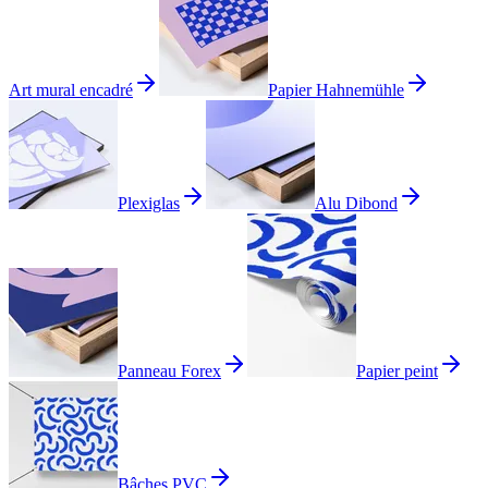
Art mural encadré
Papier Hahnemühle
Plexiglas
Alu Dibond
Panneau Forex
Papier peint
Bâches PVC