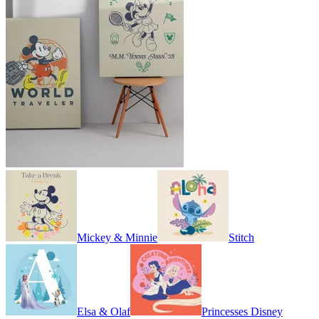
Mickey & Minnie
Stitch
Elsa & Olaf
Princesses Disney