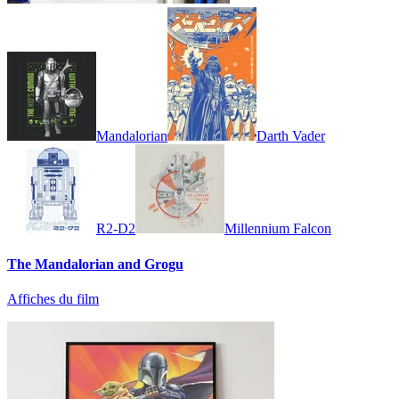
Mandalorian
Darth Vader
R2-D2
Millennium Falcon
The Mandalorian and Grogu
Affiches du film