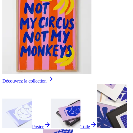
Découvrez la collection
Poster
Toile