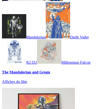
Mandalorian
Darth Vader
R2-D2
Millennium Falcon
The Mandalorian and Grogu
Affiches du film