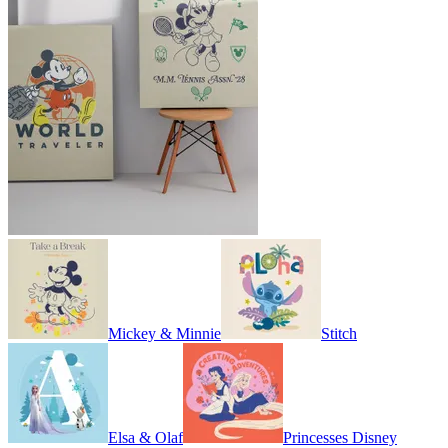
Mickey & Minnie
Stitch
Elsa & Olaf
Princesses Disney