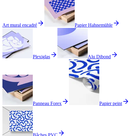
Art mural encadré
Papier Hahnemühle
Plexiglas
Alu Dibond
Panneau Forex
Papier peint
Bâches PVC