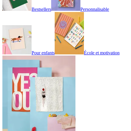
Bestsellers
Personnalisable
Pour enfants
École et motivation