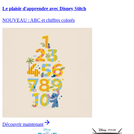
Le plaisir d'apprendre avec Disney Stitch
NOUVEAU : ABC et chiffres colorés
Découvrir maintenant