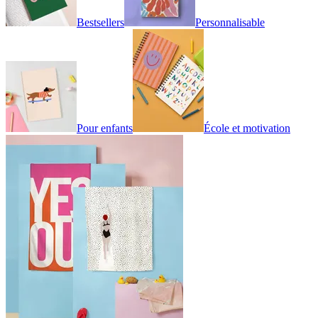
Bestsellers
Personnalisable
Pour enfants
École et motivation