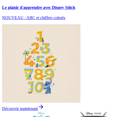
Le plaisir d'apprendre avec Disney Stitch
NOUVEAU : ABC et chiffres colorés
Découvrir maintenant