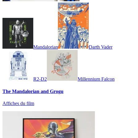
Mandalorian
Darth Vader
R2-D2
Millennium Falcon
The Mandalorian and Grogu
Affiches du film