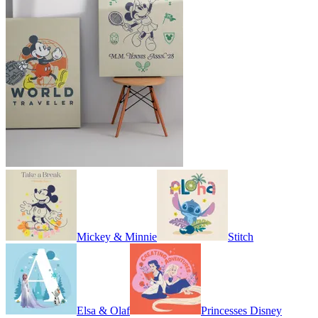
Mickey & Minnie
Stitch
Elsa & Olaf
Princesses Disney