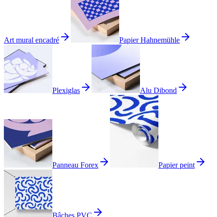
Art mural encadré
Papier Hahnemühle
Plexiglas
Alu Dibond
Panneau Forex
Papier peint
Bâches PVC