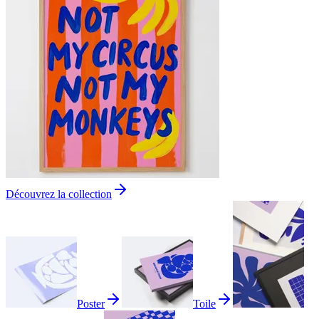
Découvrez la collection
Poster
Toile