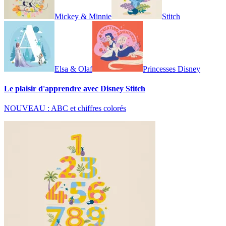
Mickey & Minnie
Stitch
Elsa & Olaf
Princesses Disney
Le plaisir d'apprendre avec Disney Stitch
NOUVEAU : ABC et chiffres colorés