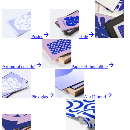
Poster
Toile
Art mural encadré
Papier Hahnemühle
Plexiglas
Alu Dibond