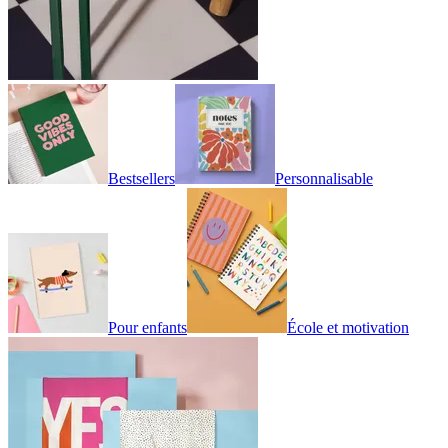
Bestsellers
Personnalisable
Pour enfants
École et motivation