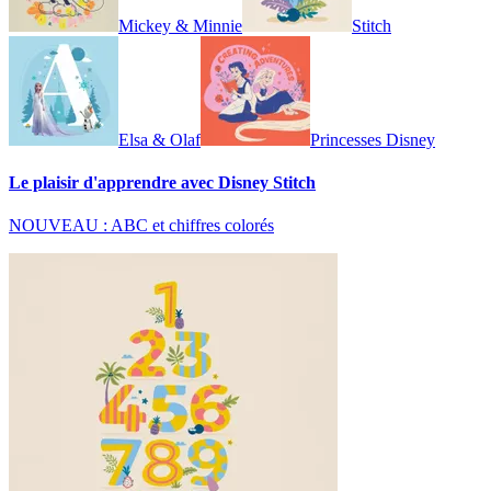
Mickey & Minnie
Stitch
Elsa & Olaf
Princesses Disney
Le plaisir d'apprendre avec Disney Stitch
NOUVEAU : ABC et chiffres colorés