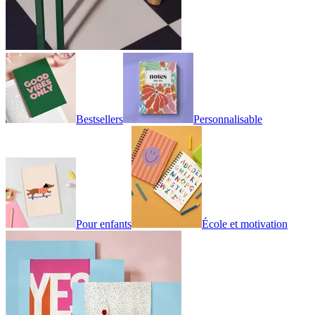
Bestsellers
Personnalisable
Pour enfants
École et motivation