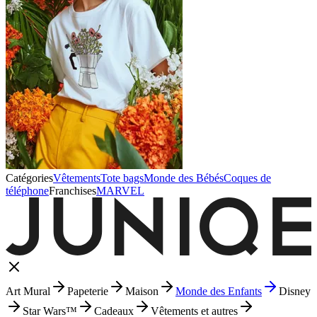
Catégories
Vêtements
Tote bags
Monde des Bébés
Coques de
téléphone
Franchises
MARVEL
Art Mural
Papeterie
Maison
Monde des Enfants
Disney
Star Wars™
Cadeaux
Vêtements et autres