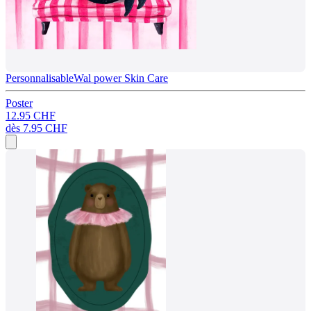
Personnalisable
Wal power Skin Care
Poster
12.95 CHF
dès
7.95 CHF