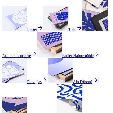
Poster
Toile
Art mural encadré
Papier Hahnemühle
Plexiglas
Alu Dibond