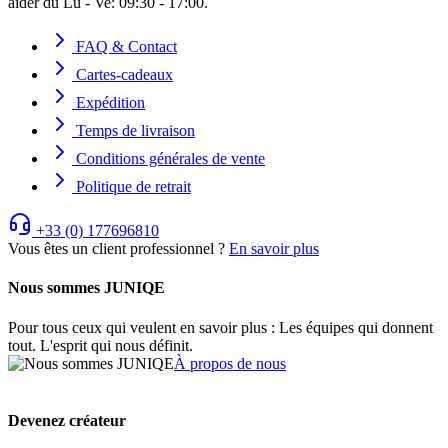
aider du Lu - Ve: 09:30 - 17:00.
FAQ & Contact
Cartes-cadeaux
Expédition
Temps de livraison
Conditions générales de vente
Politique de retrait
+33 (0) 177696810
Vous êtes un client professionnel ?
En savoir plus
Nous sommes JUNIQE
Pour tous ceux qui veulent en savoir plus : Les équipes qui donnent
tout. L'esprit qui nous définit.
À propos de nous
Devenez créateur