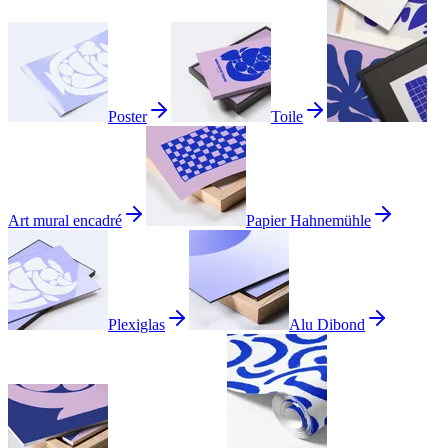
Poster
Toile
Art mural encadré
Papier Hahnemühle
Plexiglas
Alu Dibond