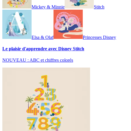
Mickey & Minnie
Stitch
Elsa & Olaf
Princesses Disney
Le plaisir d'apprendre avec Disney Stitch
NOUVEAU : ABC et chiffres colorés