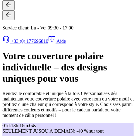
Service client: Lu - Ve: 09:30 - 17:00
+33 (0) 177696810
Aide
Votre couverture polaire
individuelle – des designs
uniques pour vous
Rendez-le confortable et unique à la fois ! Personnalisez dès
maintenant votre couverture polaire avec votre nom ou votre motif et
profitez d'une chaleur qui correspond à votre style. Choisissez parmi
différentes couleurs et motifs – pour le cadeau parfait ou votre
moment de câlin personnel !
01
d
:
18
h
:
16
m
:
04
s
SEULEMENT JUSQU'À DEMAIN: -40 % sur tout