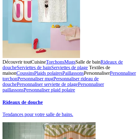
Découvrir tout
Cuisine
Torchons
Mugs
Salle de bain
Rideaux de
douche
Serviettes de bain
Serviettes de plage
Textiles de
maison
Coussins
Plaids polaires
Paillassons
Personnaliser
Personnaliser
torchon
Personnaliser mug
Personnaliser rideau de
douche
Personnaliser serviette de plage
Personnaliser
paillassons
Personnaliser plaid polaire
Rideaux de douche
Tendances pour votre salle de bains.