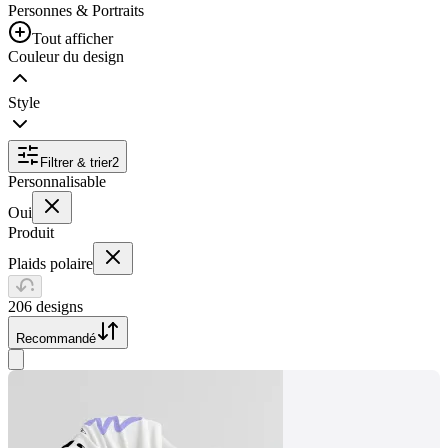
Personnes & Portraits
Tout afficher
Couleur du design
Style
Filtrer & trier
2
Personnalisable
Oui
Produit
Plaids polaire
206 designs
Recommandé