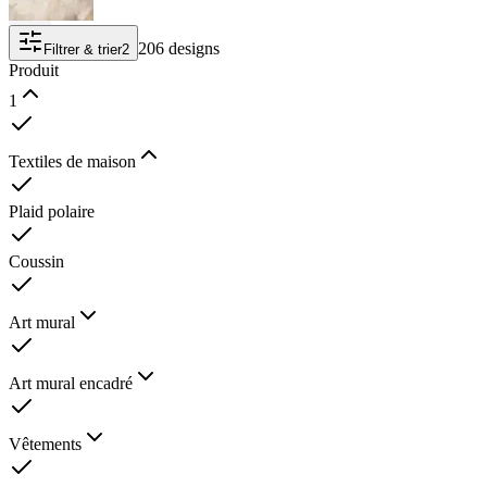
206 designs
Filtrer & trier
2
Produit
1
Textiles de maison
Plaid polaire
Coussin
Art mural
Art mural encadré
Vêtements