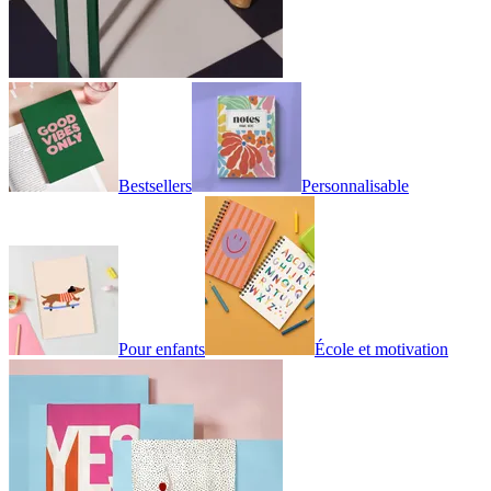
Bestsellers
Personnalisable
Pour enfants
École et motivation