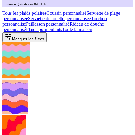
Livraison gratuite dès 89 CHF
Tous les plaids polaires
Coussin personnalisé
Serviette de plage
personnalisée
Serviette de toilette personnalisée
Torchon
personnalisé
Paillasson personnalisé
Rideau de douche
personnalisé
Plaids pour enfants
Toute la maison
Masquer les filtres