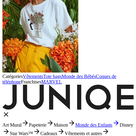
Catégories
Vêtements
Tote bags
Monde des Bébés
Coques de
téléphone
Franchises
MARVEL
Art Mural
Papeterie
Maison
Monde des Enfants
Disney
Star Wars™
Cadeaux
Vêtements et autres