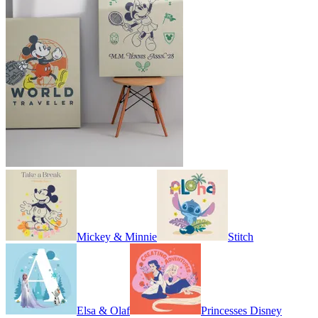
Mickey & Minnie
Stitch
Elsa & Olaf
Princesses Disney