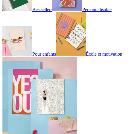
Bestsellers
Personnalisable
Pour enfants
École et motivation