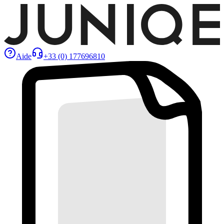
Aide
+33 (0) 177696810