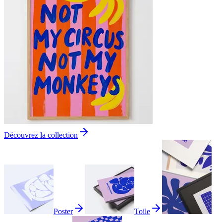
Découvrez la collection
Poster
Toile