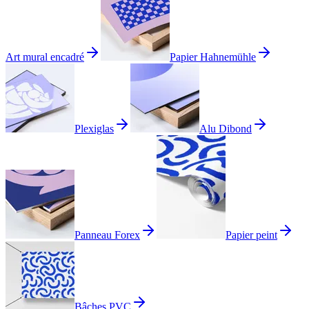
Art mural encadré
Papier Hahnemühle
Plexiglas
Alu Dibond
Panneau Forex
Papier peint
Bâches PVC