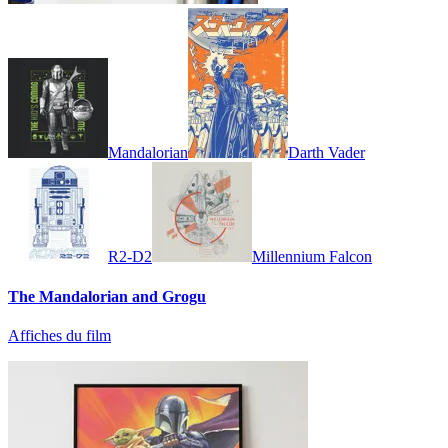
Mandalorian
Darth Vader
R2-D2
Millennium Falcon
The Mandalorian and Grogu
Affiches du film