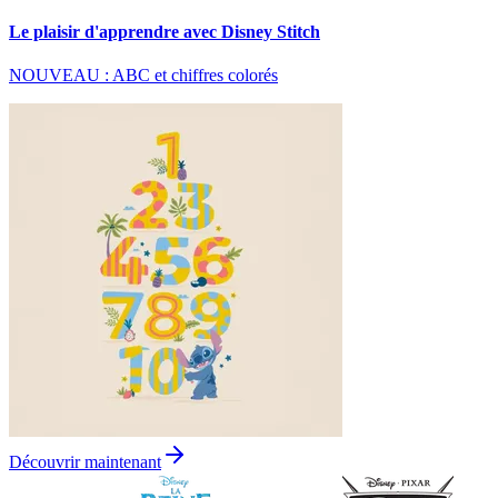
Le plaisir d'apprendre avec Disney Stitch
NOUVEAU : ABC et chiffres colorés
Découvrir maintenant