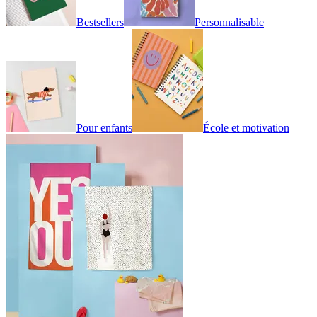
Bestsellers
Personnalisable
Pour enfants
École et motivation