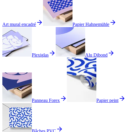
Art mural encadré
Papier Hahnemühle
Plexiglas
Alu Dibond
Panneau Forex
Papier peint
Bâches PVC