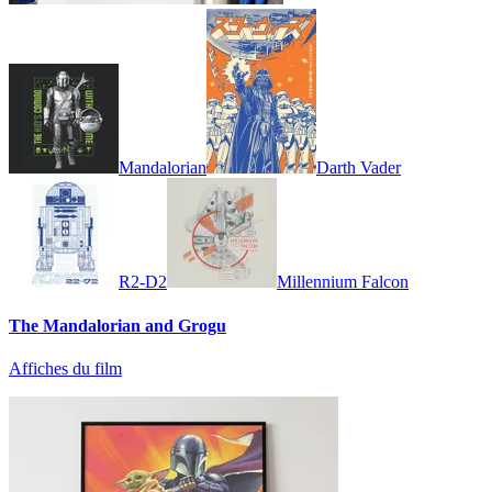
Mandalorian
Darth Vader
R2-D2
Millennium Falcon
The Mandalorian and Grogu
Affiches du film