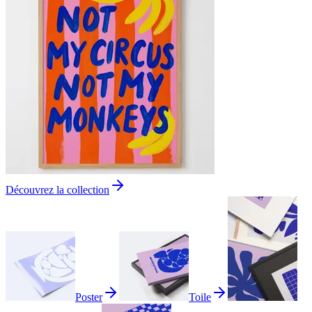
Découvrez la collection
Poster
Toile