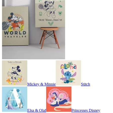
Mickey & Minnie
Stitch
Elsa & Olaf
Princesses Disney