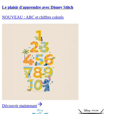
Le plaisir d'apprendre avec Disney Stitch
NOUVEAU : ABC et chiffres colorés
Découvrir maintenant