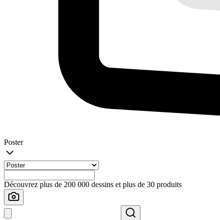
Poster
Découvrez plus de 200 000 dessins et plus de 30 produits