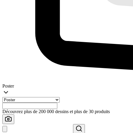
Poster
Découvrez plus de 200 000 dessins et plus de 30 produits