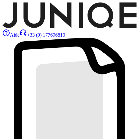
Aide
+33 (0) 177696810