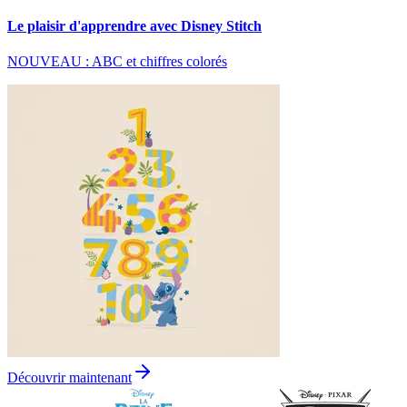
Le plaisir d'apprendre avec Disney Stitch
NOUVEAU : ABC et chiffres colorés
Découvrir maintenant