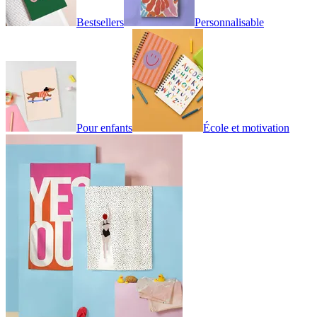
Bestsellers
Personnalisable
Pour enfants
École et motivation