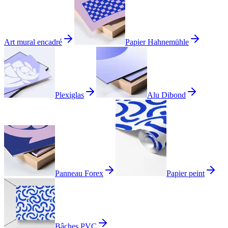
Art mural encadré
Papier Hahnemühle
Plexiglas
Alu Dibond
Panneau Forex
Papier peint
Bâches PVC