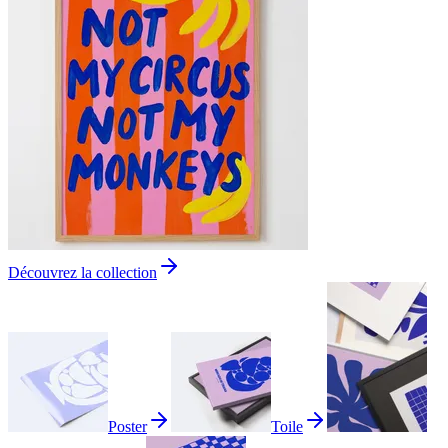
Découvrez la collection
Poster
Toile