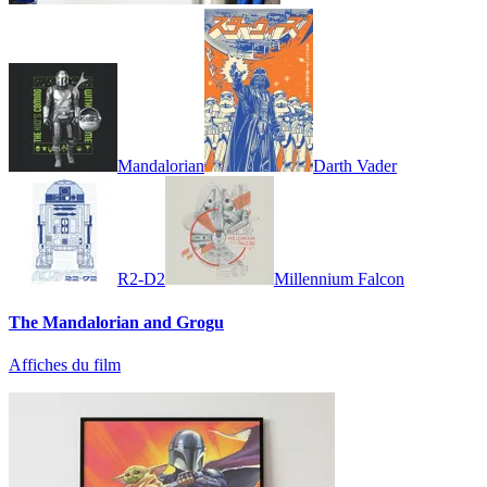
Mandalorian
Darth Vader
R2-D2
Millennium Falcon
The Mandalorian and Grogu
Affiches du film