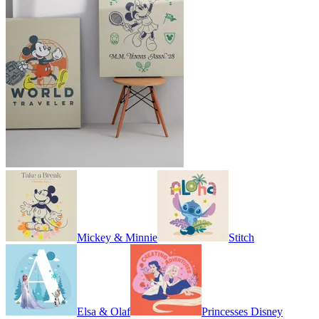
Mickey & Minnie
Stitch
Elsa & Olaf
Princesses Disney