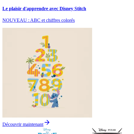
Le plaisir d'apprendre avec Disney Stitch
NOUVEAU : ABC et chiffres colorés
Découvrir maintenant