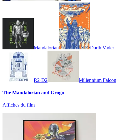
Mandalorian
Darth Vader
R2-D2
Millennium Falcon
The Mandalorian and Grogu
Affiches du film