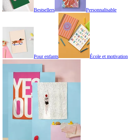
Bestsellers
Personnalisable
Pour enfants
École et motivation