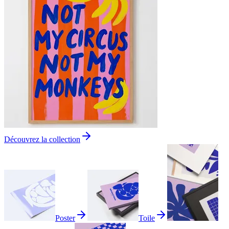
Découvrez la collection
Poster
Toile