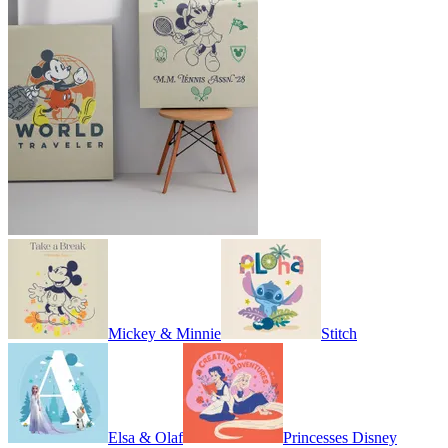
Mickey & Minnie
Stitch
Elsa & Olaf
Princesses Disney