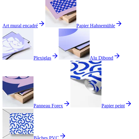
Art mural encadré
Papier Hahnemühle
Plexiglas
Alu Dibond
Panneau Forex
Papier peint
Bâches PVC