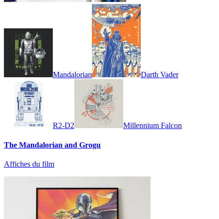
Mandalorian
Darth Vader
R2-D2
Millennium Falcon
The Mandalorian and Grogu
Affiches du film