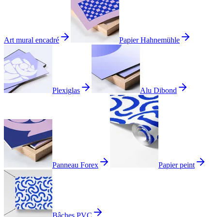
Art mural encadré
Papier Hahnemühle
Plexiglas
Alu Dibond
Panneau Forex
Papier peint
Bâches PVC