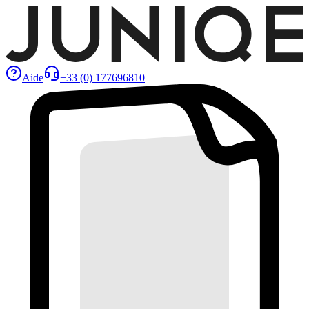
Aide
+33 (0) 177696810