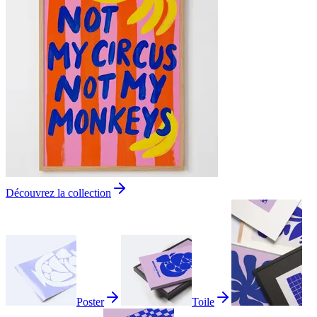
Découvrez la collection
Poster
Toile