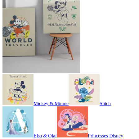
Mickey & Minnie
Stitch
Elsa & Olaf
Princesses Disney