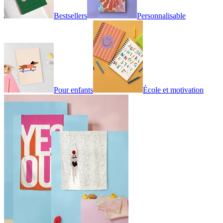
Bestsellers
Personnalisable
Pour enfants
École et motivation