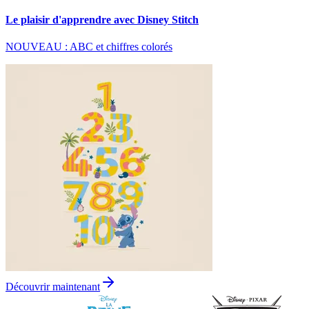
Le plaisir d'apprendre avec Disney Stitch
NOUVEAU : ABC et chiffres colorés
Découvrir maintenant