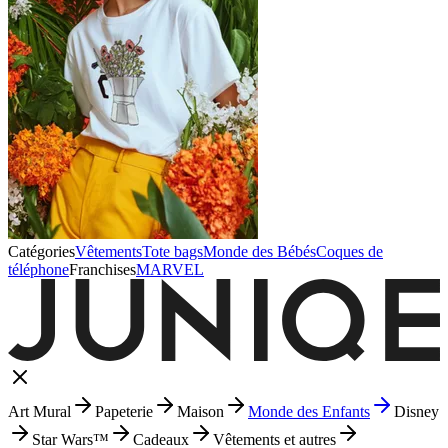
Catégories
Vêtements
Tote bags
Monde des Bébés
Coques de
téléphone
Franchises
MARVEL
Art Mural
Papeterie
Maison
Monde des Enfants
Disney
Star Wars™
Cadeaux
Vêtements et autres