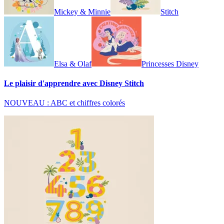
Mickey & Minnie
Stitch
Elsa & Olaf
Princesses Disney
Le plaisir d'apprendre avec Disney Stitch
NOUVEAU : ABC et chiffres colorés