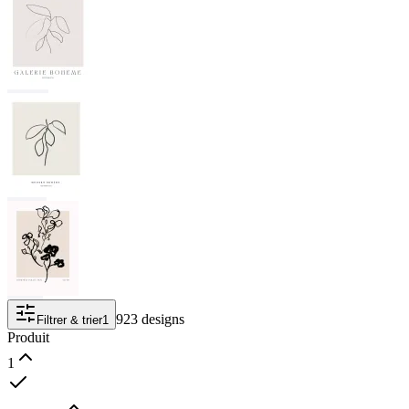
923 designs
Filtrer & trier
1
Produit
1