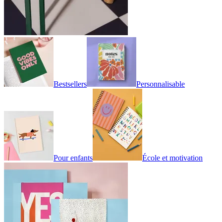
Bestsellers
Personnalisable
Pour enfants
École et motivation