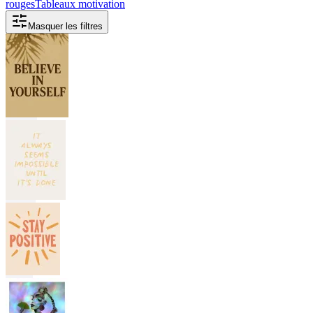
rouges
Tableaux motivation
Masquer les filtres