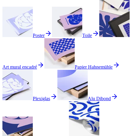
Poster
Toile
Art mural encadré
Papier Hahnemühle
Plexiglas
Alu Dibond