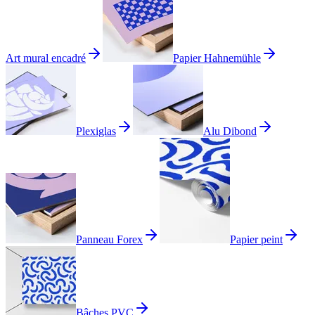
Art mural encadré
Papier Hahnemühle
Plexiglas
Alu Dibond
Panneau Forex
Papier peint
Bâches PVC