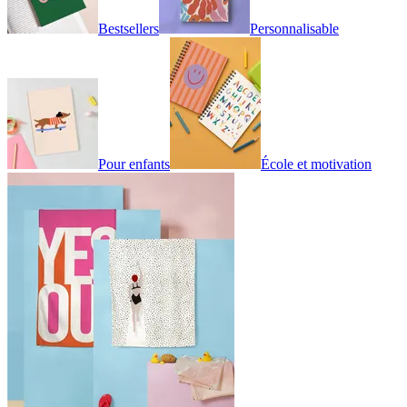
Bestsellers
Personnalisable
Pour enfants
École et motivation