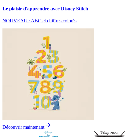
Le plaisir d'apprendre avec Disney Stitch
NOUVEAU : ABC et chiffres colorés
Découvrir maintenant