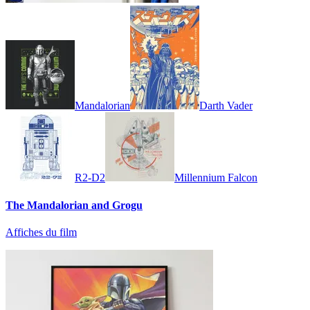
Mandalorian
Darth Vader
R2-D2
Millennium Falcon
The Mandalorian and Grogu
Affiches du film