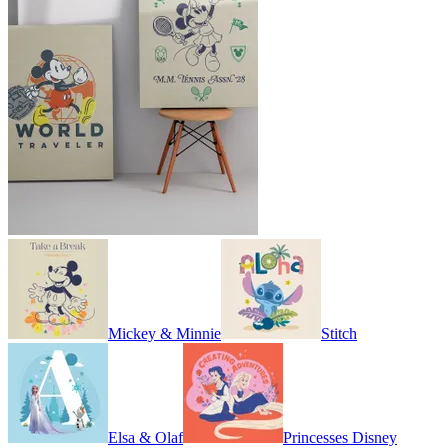
Mickey & Minnie
Stitch
Elsa & Olaf
Princesses Disney