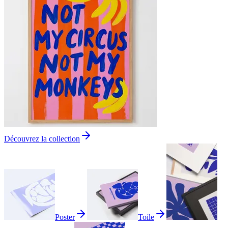
Découvrez la collection
Poster
Toile