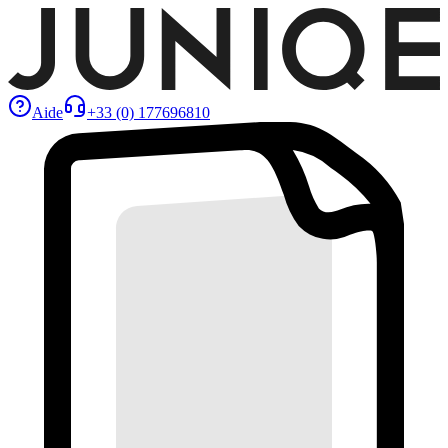
Aide
+33 (0) 177696810