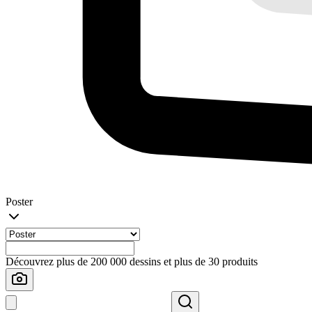
Poster
Découvrez plus de 200 000 dessins et plus de 30 produits