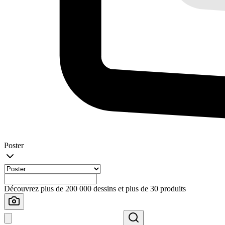
Poster
Découvrez plus de 200 000 dessins et plus de 30 produits