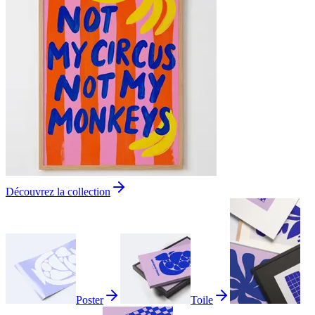
Découvrez la collection
Poster
Toile