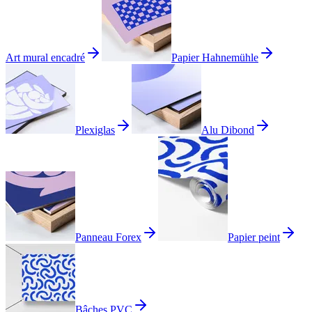
Art mural encadré
Papier Hahnemühle
Plexiglas
Alu Dibond
Panneau Forex
Papier peint
Bâches PVC