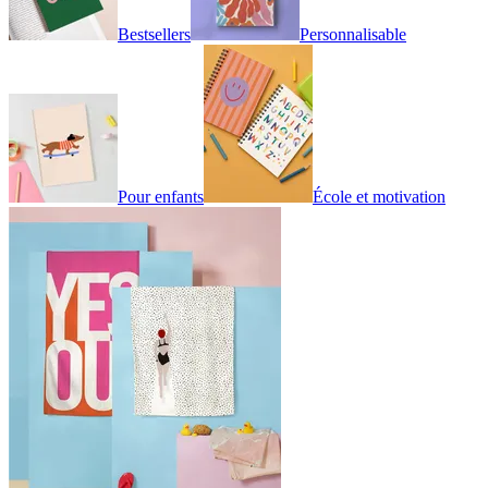
Bestsellers
Personnalisable
Pour enfants
École et motivation