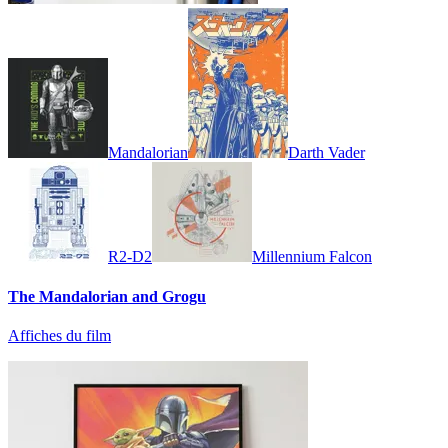
Mandalorian
Darth Vader
R2-D2
Millennium Falcon
The Mandalorian and Grogu
Affiches du film