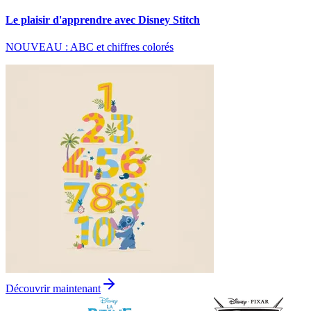
Le plaisir d'apprendre avec Disney Stitch
NOUVEAU : ABC et chiffres colorés
Découvrir maintenant