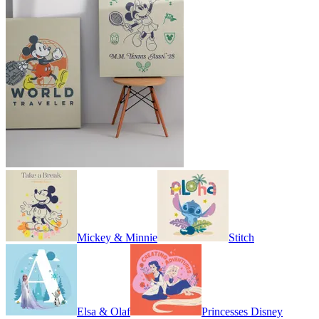
Mickey & Minnie
Stitch
Elsa & Olaf
Princesses Disney