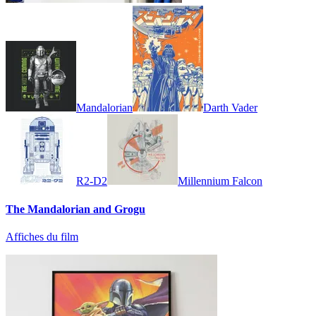
Mandalorian
Darth Vader
R2-D2
Millennium Falcon
The Mandalorian and Grogu
Affiches du film