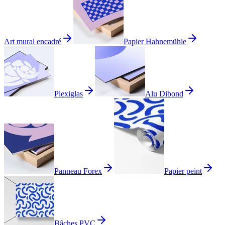
Art mural encadré
Papier Hahnemühle
Plexiglas
Alu Dibond
Panneau Forex
Papier peint
Bâches PVC