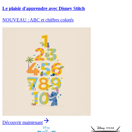
Le plaisir d'apprendre avec Disney Stitch
NOUVEAU : ABC et chiffres colorés
Découvrir maintenant