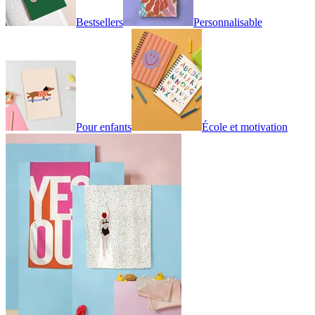
Bestsellers
Personnalisable
Pour enfants
École et motivation