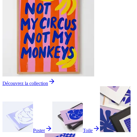
Découvrez la collection
Poster
Toile