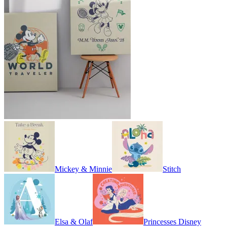
Mickey & Minnie
Stitch
Elsa & Olaf
Princesses Disney