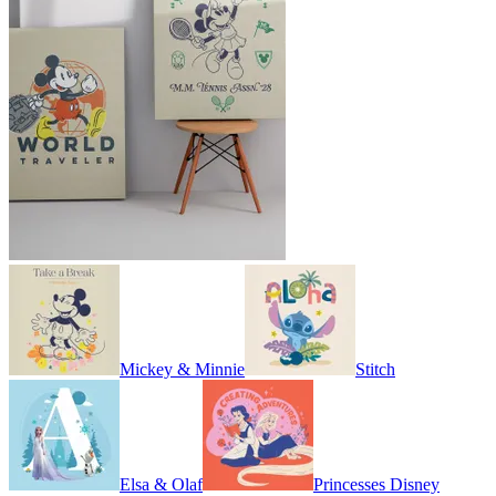
Mickey & Minnie
Stitch
Elsa & Olaf
Princesses Disney