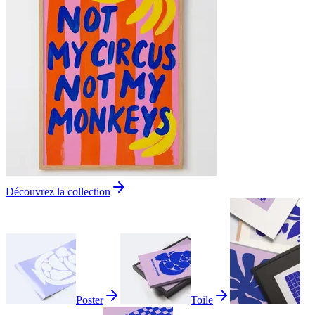
Découvrez la collection
Poster
Toile