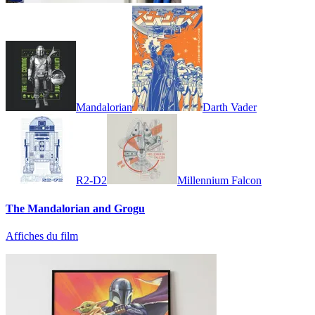
Mandalorian
Darth Vader
R2-D2
Millennium Falcon
The Mandalorian and Grogu
Affiches du film