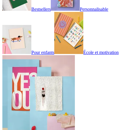
Bestsellers
Personnalisable
Pour enfants
École et motivation