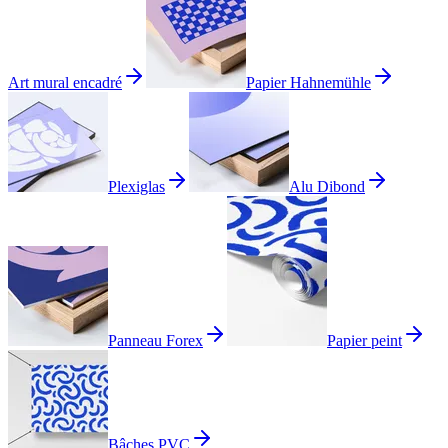
Art mural encadré
Papier Hahnemühle
Plexiglas
Alu Dibond
Panneau Forex
Papier peint
Bâches PVC