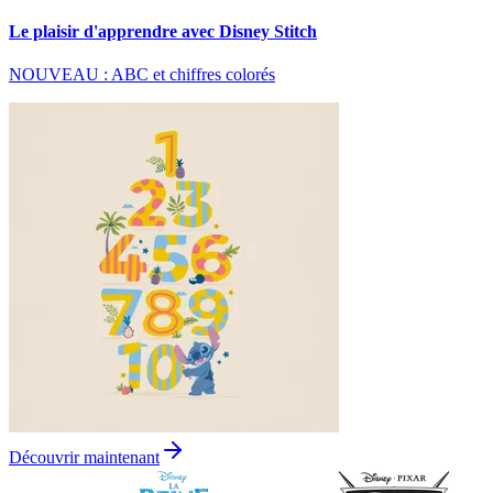
Le plaisir d'apprendre avec Disney Stitch
NOUVEAU : ABC et chiffres colorés
Découvrir maintenant