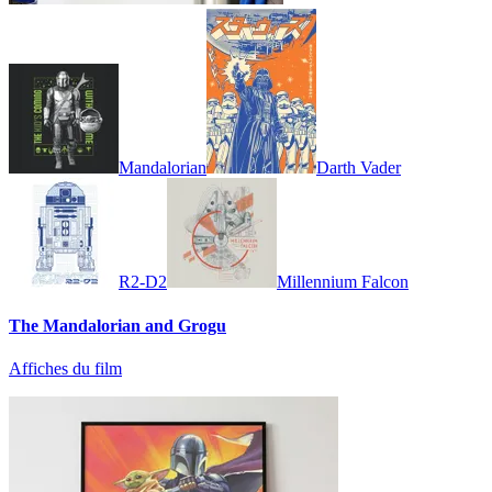
Mandalorian
Darth Vader
R2-D2
Millennium Falcon
The Mandalorian and Grogu
Affiches du film