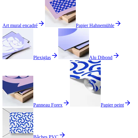
Art mural encadré
Papier Hahnemühle
Plexiglas
Alu Dibond
Panneau Forex
Papier peint
Bâches PVC