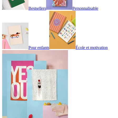
Bestsellers
Personnalisable
Pour enfants
École et motivation