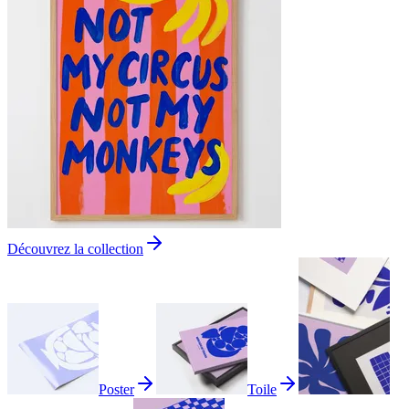
Découvrez la collection
Poster
Toile