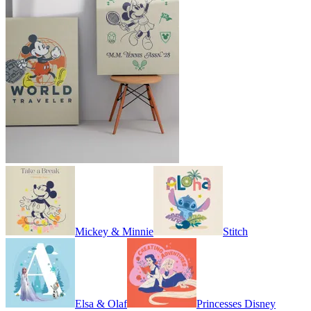
Mickey & Minnie
Stitch
Elsa & Olaf
Princesses Disney