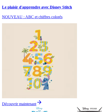
Le plaisir d'apprendre avec Disney Stitch
NOUVEAU : ABC et chiffres colorés
Découvrir maintenant