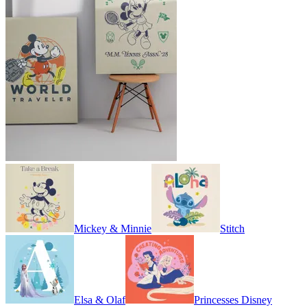
Mickey & Minnie
Stitch
Elsa & Olaf
Princesses Disney