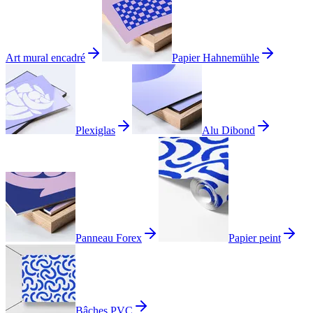
Art mural encadré
Papier Hahnemühle
Plexiglas
Alu Dibond
Panneau Forex
Papier peint
Bâches PVC