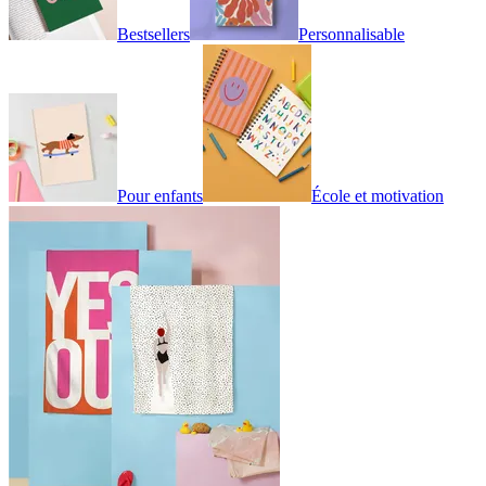
Bestsellers
Personnalisable
Pour enfants
École et motivation