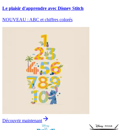
Le plaisir d'apprendre avec Disney Stitch
NOUVEAU : ABC et chiffres colorés
Découvrir maintenant