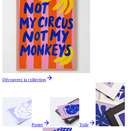
Découvrez la collection
Poster
Toile