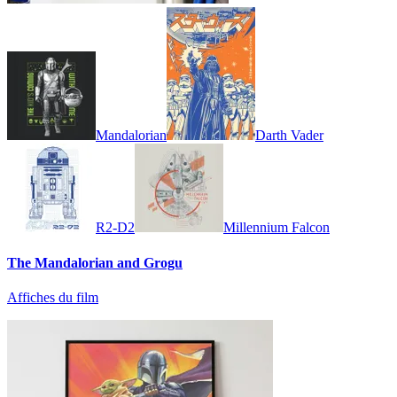
Mandalorian
Darth Vader
R2-D2
Millennium Falcon
The Mandalorian and Grogu
Affiches du film