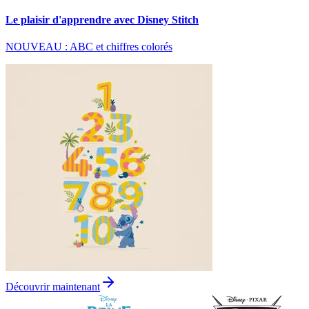
Le plaisir d'apprendre avec Disney Stitch
NOUVEAU : ABC et chiffres colorés
Découvrir maintenant