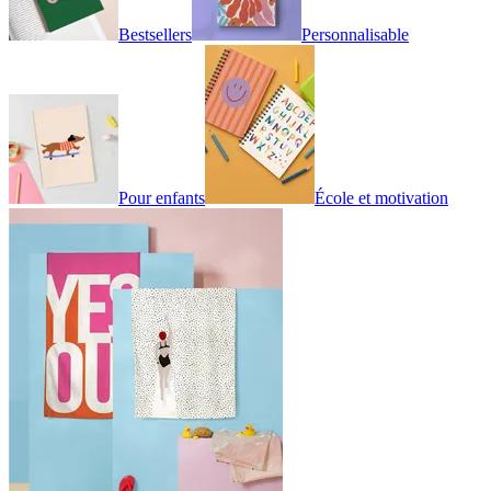
Bestsellers
Personnalisable
Pour enfants
École et motivation