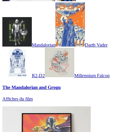
Mandalorian
Darth Vader
R2-D2
Millennium Falcon
The Mandalorian and Grogu
Affiches du film