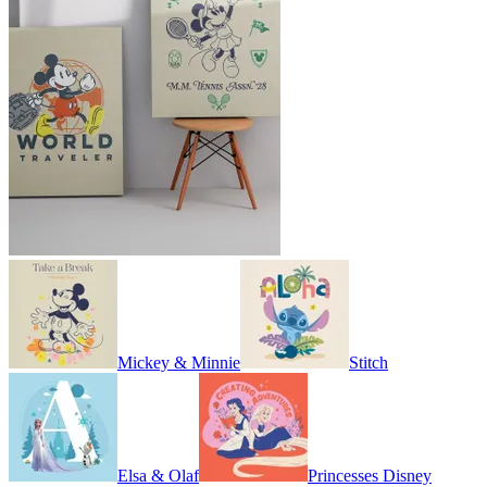
Mickey & Minnie
Stitch
Elsa & Olaf
Princesses Disney