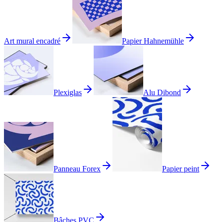
Art mural encadré
Papier Hahnemühle
Plexiglas
Alu Dibond
Panneau Forex
Papier peint
Bâches PVC