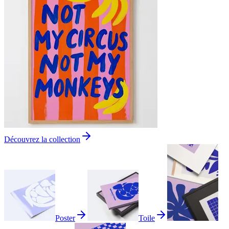
Découvrez la collection
Poster
Toile