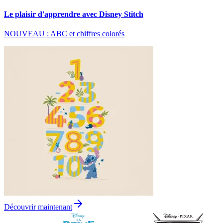
Le plaisir d'apprendre avec Disney Stitch
NOUVEAU : ABC et chiffres colorés
Découvrir maintenant