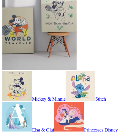
Mickey & Minnie
Stitch
Elsa & Olaf
Princesses Disney