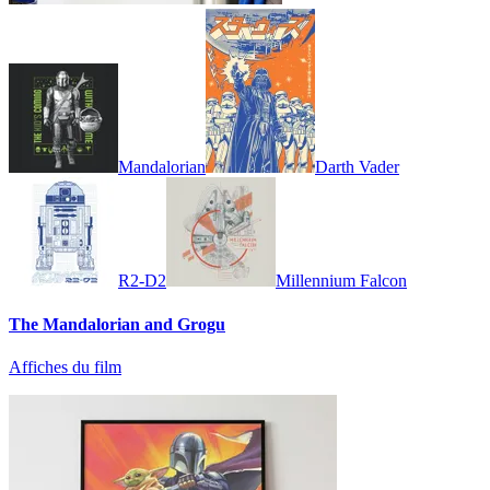
Mandalorian
Darth Vader
R2-D2
Millennium Falcon
The Mandalorian and Grogu
Affiches du film