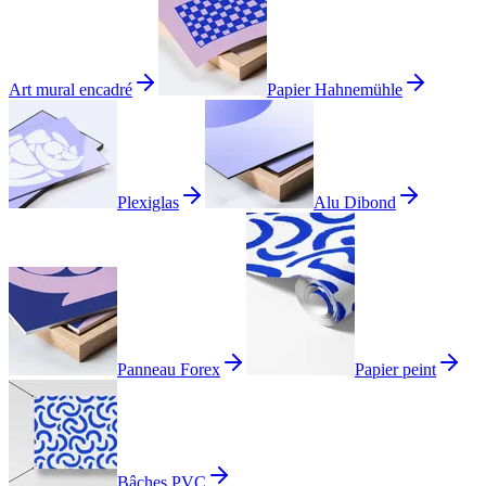
Art mural encadré
Papier Hahnemühle
Plexiglas
Alu Dibond
Panneau Forex
Papier peint
Bâches PVC