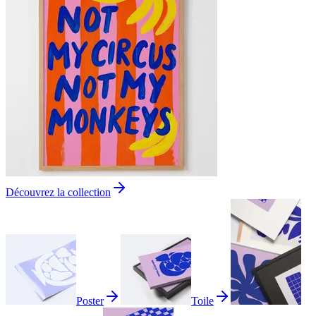
Découvrez la collection
Poster
Toile