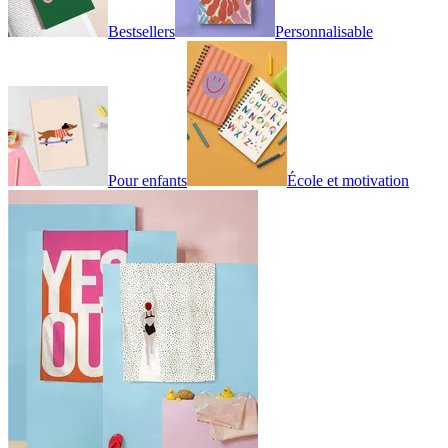
Bestsellers
Personnalisable
Pour enfants
École et motivation