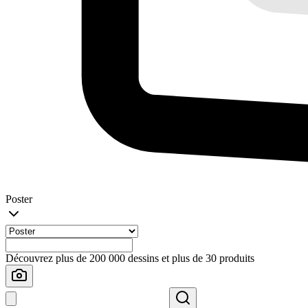
Poster
Découvrez plus de 200 000 dessins et plus de 30 produits