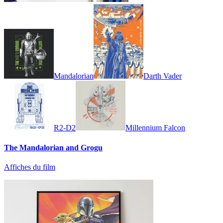
Mandalorian
Darth Vader
R2-D2
Millennium Falcon
The Mandalorian and Grogu
Affiches du film