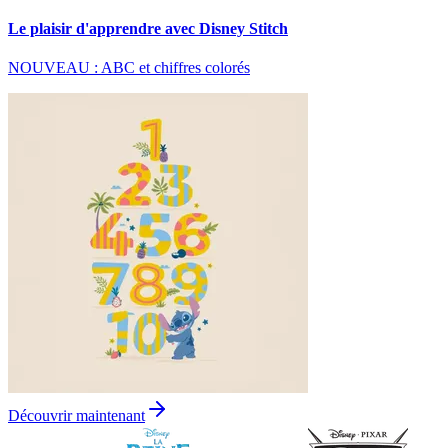
Le plaisir d'apprendre avec Disney Stitch
NOUVEAU : ABC et chiffres colorés
Découvrir maintenant