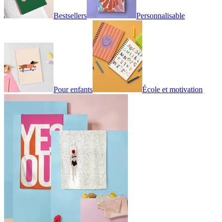
Bestsellers
Personnalisable
Pour enfants
École et motivation