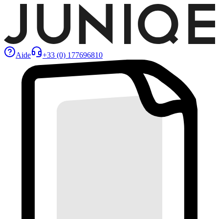
Aide
+33 (0) 177696810