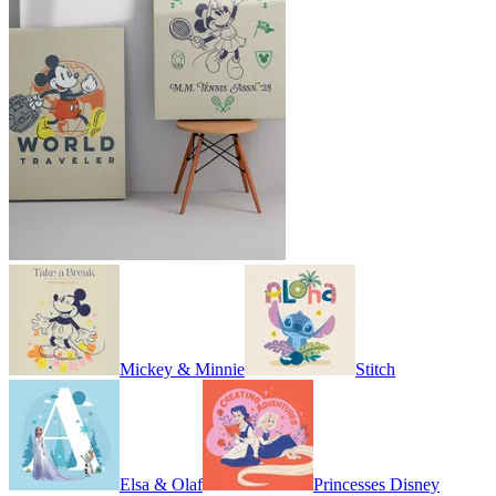
Mickey & Minnie
Stitch
Elsa & Olaf
Princesses Disney