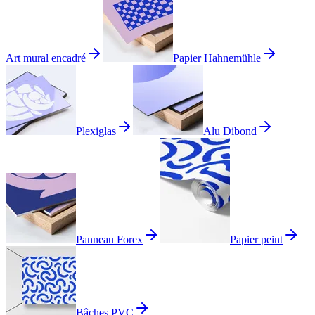
Art mural encadré
Papier Hahnemühle
Plexiglas
Alu Dibond
Panneau Forex
Papier peint
Bâches PVC