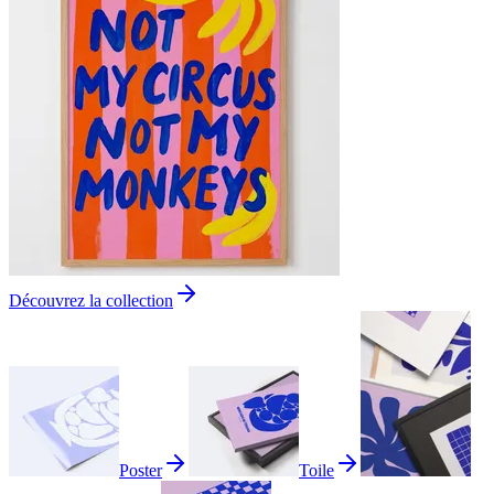
Découvrez la collection
Poster
Toile