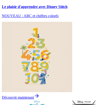
Le plaisir d'apprendre avec Disney Stitch
NOUVEAU : ABC et chiffres colorés
Découvrir maintenant