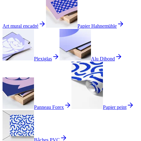
Art mural encadré
Papier Hahnemühle
Plexiglas
Alu Dibond
Panneau Forex
Papier peint
Bâches PVC