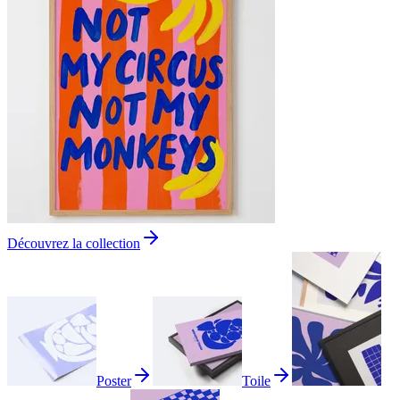
Découvrez la collection
Poster
Toile