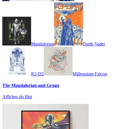
Mandalorian
Darth Vader
R2-D2
Millennium Falcon
The Mandalorian and Grogu
Affiches du film