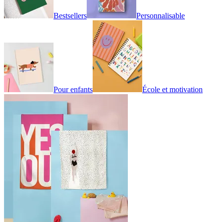
Bestsellers
Personnalisable
Pour enfants
École et motivation