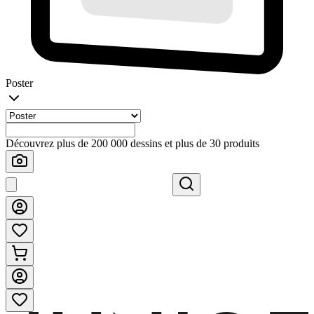
Poster
Découvrez plus de 200 000 dessins et plus de 30 produits