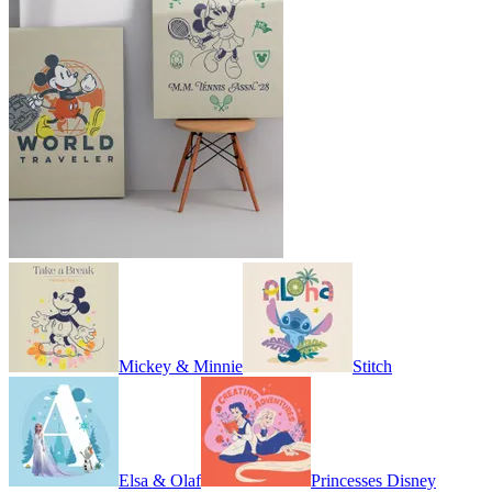
Mickey & Minnie
Stitch
Elsa & Olaf
Princesses Disney