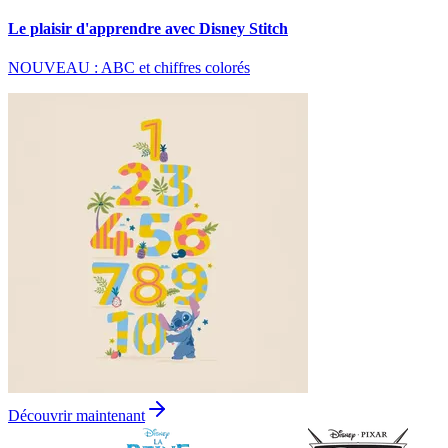
Le plaisir d'apprendre avec Disney Stitch
NOUVEAU : ABC et chiffres colorés
Découvrir maintenant