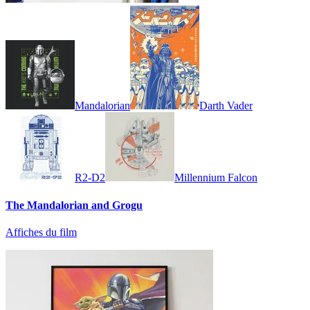
Mandalorian
Darth Vader
R2-D2
Millennium Falcon
The Mandalorian and Grogu
Affiches du film