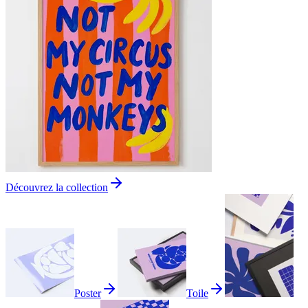
Découvrez la collection
Poster
Toile