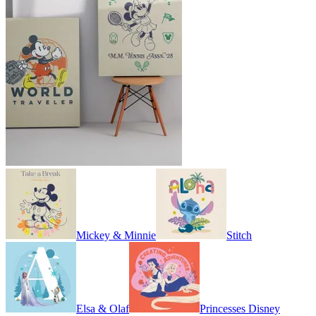
Mickey & Minnie
Stitch
Elsa & Olaf
Princesses Disney