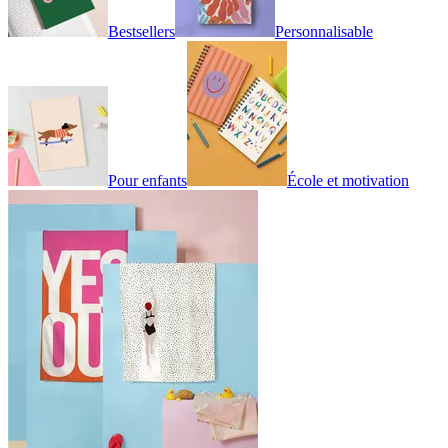
Bestsellers
Personnalisable
Pour enfants
École et motivation