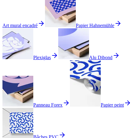
Art mural encadré
Papier Hahnemühle
Plexiglas
Alu Dibond
Panneau Forex
Papier peint
Bâches PVC