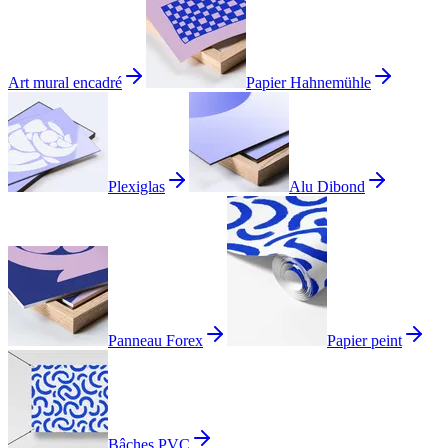
Art mural encadré
Papier Hahnemühle
Plexiglas
Alu Dibond
Panneau Forex
Papier peint
Bâches PVC