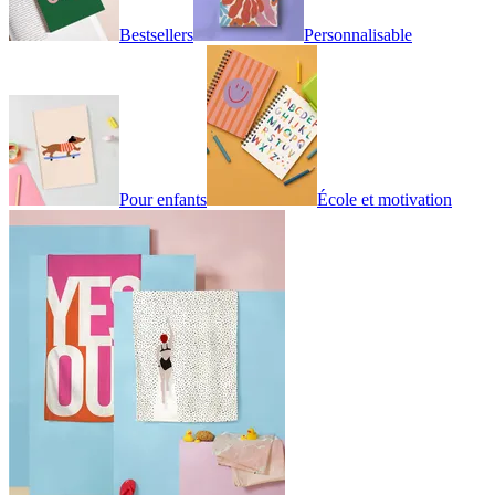
Bestsellers
Personnalisable
Pour enfants
École et motivation