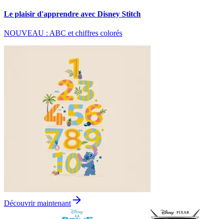
Le plaisir d'apprendre avec Disney Stitch
NOUVEAU : ABC et chiffres colorés
Découvrir maintenant