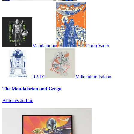
Mandalorian
Darth Vader
R2-D2
Millennium Falcon
The Mandalorian and Grogu
Affiches du film