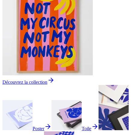
Découvrez la collection
Poster
Toile