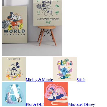
Mickey & Minnie
Stitch
Elsa & Olaf
Princesses Disney