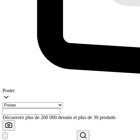
Poster
Découvrez plus de 200 000 dessins et plus de 30 produits