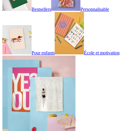
Bestsellers
Personnalisable
Pour enfants
École et motivation