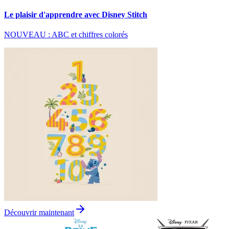
Le plaisir d'apprendre avec Disney Stitch
NOUVEAU : ABC et chiffres colorés
Découvrir maintenant