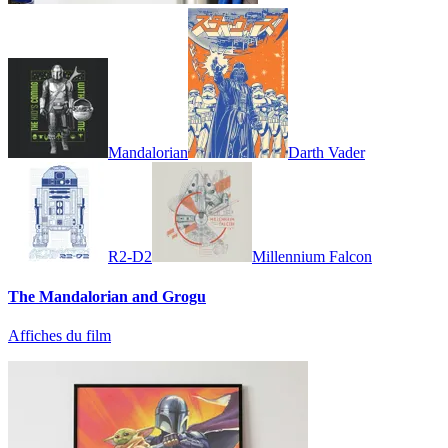
Mandalorian
Darth Vader
R2-D2
Millennium Falcon
The Mandalorian and Grogu
Affiches du film