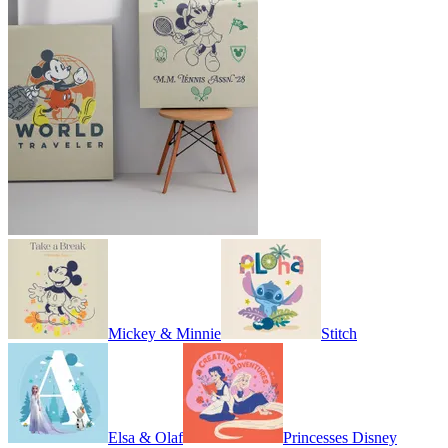
Mickey & Minnie
Stitch
Elsa & Olaf
Princesses Disney