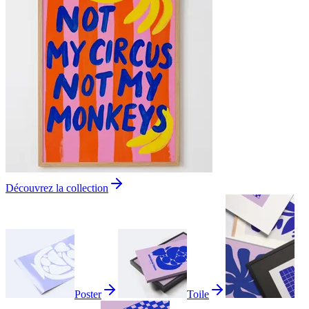
Découvrez la collection
Poster
Toile