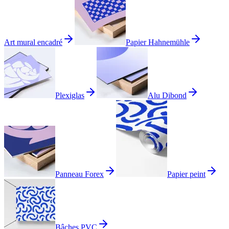
Art mural encadré
Papier Hahnemühle
Plexiglas
Alu Dibond
Panneau Forex
Papier peint
Bâches PVC