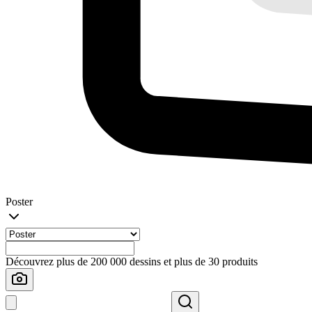
Poster
Découvrez plus de 200 000 dessins et plus de 30 produits