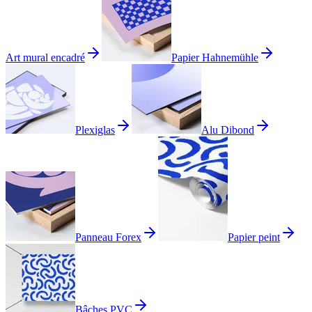
Art mural encadré
Papier Hahnemühle
Plexiglas
Alu Dibond
Panneau Forex
Papier peint
Bâches PVC