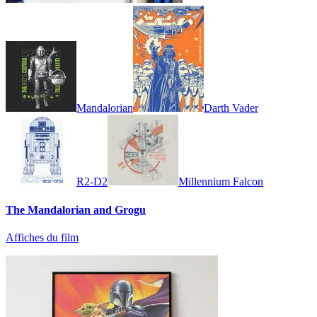
Mandalorian
Darth Vader
R2-D2
Millennium Falcon
The Mandalorian and Grogu
Affiches du film