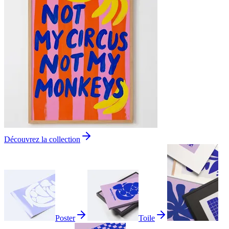
Découvrez la collection
Poster
Toile