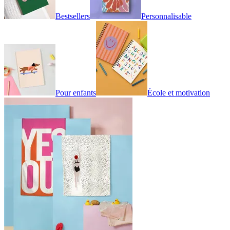
Bestsellers
Personnalisable
Pour enfants
École et motivation