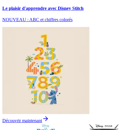
Le plaisir d'apprendre avec Disney Stitch
NOUVEAU : ABC et chiffres colorés
Découvrir maintenant