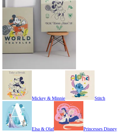
Mickey & Minnie
Stitch
Elsa & Olaf
Princesses Disney