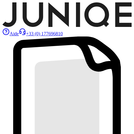
Aide
+33 (0) 177696810