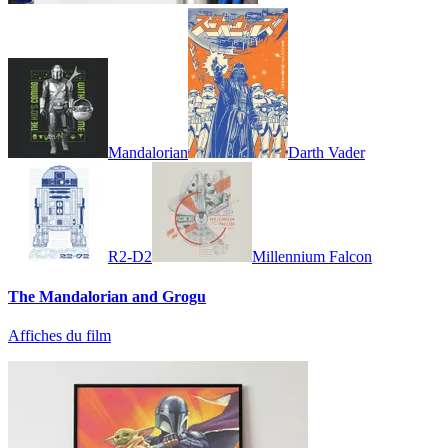
Mandalorian
Darth Vader
R2-D2
Millennium Falcon
The Mandalorian and Grogu
Affiches du film