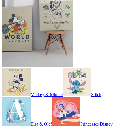
Mickey & Minnie
Stitch
Elsa & Olaf
Princesses Disney