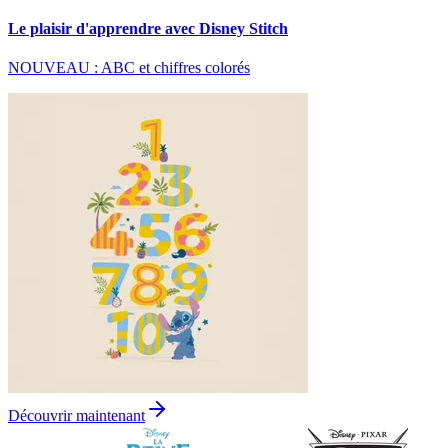
Le plaisir d'apprendre avec Disney Stitch
NOUVEAU : ABC et chiffres colorés
Découvrir maintenant