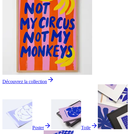
Découvrez la collection
Poster
Toile