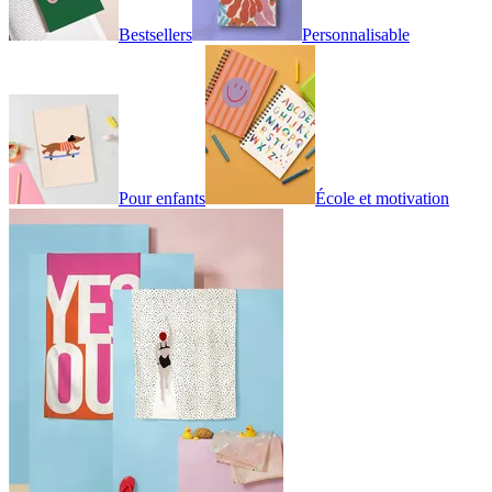
Bestsellers
Personnalisable
Pour enfants
École et motivation