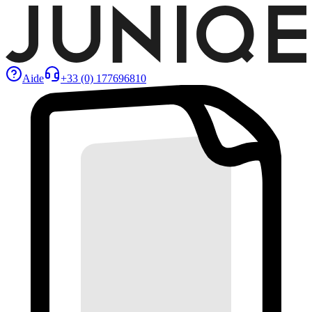
Aide
+33 (0) 177696810