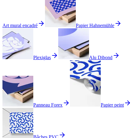
Art mural encadré
Papier Hahnemühle
Plexiglas
Alu Dibond
Panneau Forex
Papier peint
Bâches PVC