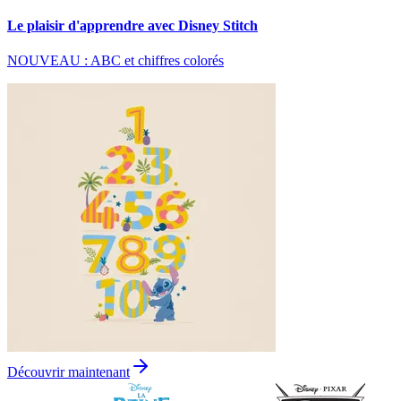
Le plaisir d'apprendre avec Disney Stitch
NOUVEAU : ABC et chiffres colorés
Découvrir maintenant