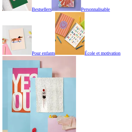
Bestsellers
Personnalisable
Pour enfants
École et motivation