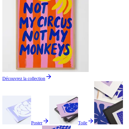
Découvrez la collection
Poster
Toile