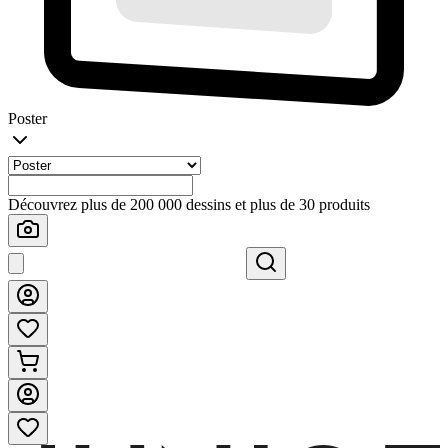
Poster
Découvrez plus de 200 000 dessins et plus de 30 produits