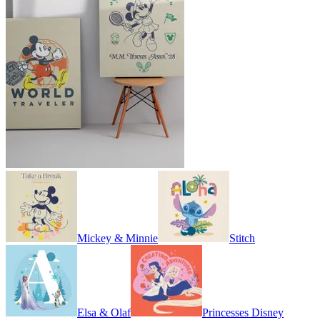
Mickey & Minnie
Stitch
Elsa & Olaf
Princesses Disney