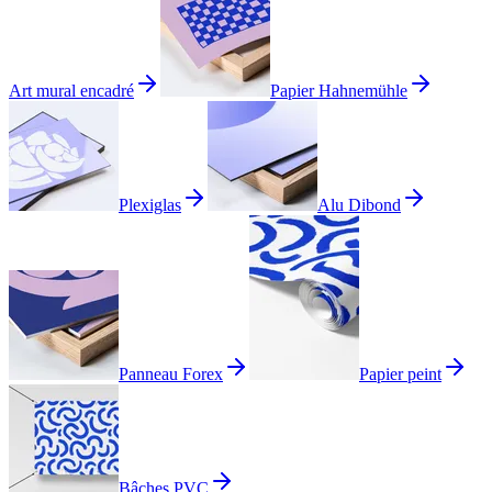
Art mural encadré
Papier Hahnemühle
Plexiglas
Alu Dibond
Panneau Forex
Papier peint
Bâches PVC