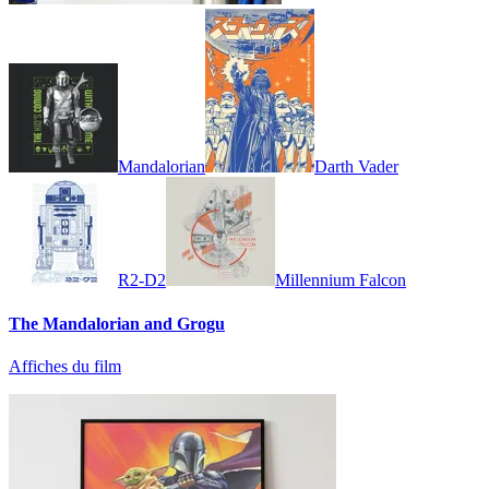
Mandalorian
Darth Vader
R2-D2
Millennium Falcon
The Mandalorian and Grogu
Affiches du film